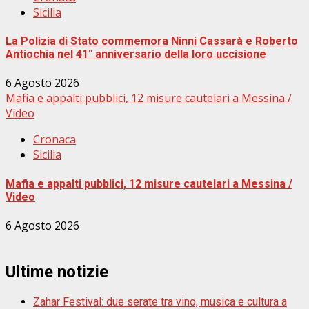
Sicilia
La Polizia di Stato commemora Ninni Cassarà e Roberto
Antiochia nel 41° anniversario della loro uccisione
6 Agosto 2026
Mafia e appalti pubblici, 12 misure cautelari a Messina /
Video
Cronaca
Sicilia
Mafia e appalti pubblici, 12 misure cautelari a Messina /
Video
6 Agosto 2026
Ultime notizie
Zahar Festival: due serate tra vino, musica e cultura a