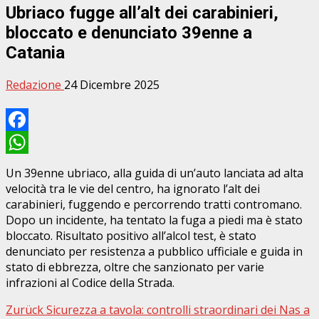
Ubriaco fugge all’alt dei carabinieri,
bloccato e denunciato 39enne a
Catania
Redazione
24 Dicembre 2025
Facebook
WhatsApp
Un 39enne ubriaco, alla guida di un’auto lanciata ad alta
velocità tra le vie del centro, ha ignorato l’alt dei
carabinieri, fuggendo e percorrendo tratti contromano.
Dopo un incidente, ha tentato la fuga a piedi ma è stato
bloccato. Risultato positivo all’alcol test, è stato
denunciato per resistenza a pubblico ufficiale e guida in
stato di ebbrezza, oltre che sanzionato per varie
infrazioni al Codice della Strada.
Beitragsnavigation
Zurück
Sicurezza a tavola: controlli straordinari dei Nas a