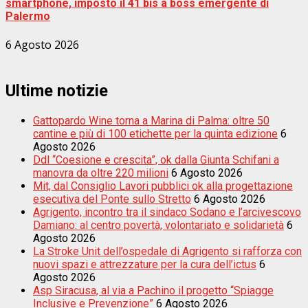
smartphone, imposto il 41 bis a boss emergente di
Palermo
6 Agosto 2026
Ultime notizie
Gattopardo Wine torna a Marina di Palma: oltre 50
cantine e più di 100 etichette per la quinta edizione
6
Agosto 2026
Ddl “Coesione e crescita”, ok dalla Giunta Schifani a
manovra da oltre 220 milioni
6 Agosto 2026
Mit, dal Consiglio Lavori pubblici ok alla progettazione
esecutiva del Ponte sullo Stretto
6 Agosto 2026
Agrigento, incontro tra il sindaco Sodano e l’arcivescovo
Damiano: al centro povertà, volontariato e solidarietà
6
Agosto 2026
La Stroke Unit dell’ospedale di Agrigento si rafforza con
nuovi spazi e attrezzature per la cura dell’ictus
6
Agosto 2026
Asp Siracusa, al via a Pachino il progetto “Spiagge
Inclusive e Prevenzione”
6 Agosto 2026