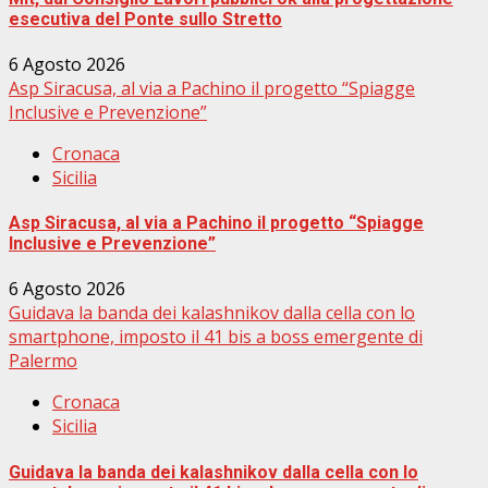
esecutiva del Ponte sullo Stretto
6 Agosto 2026
Asp Siracusa, al via a Pachino il progetto “Spiagge
Inclusive e Prevenzione”
Cronaca
Sicilia
Asp Siracusa, al via a Pachino il progetto “Spiagge
Inclusive e Prevenzione”
6 Agosto 2026
Guidava la banda dei kalashnikov dalla cella con lo
smartphone, imposto il 41 bis a boss emergente di
Palermo
Cronaca
Sicilia
Guidava la banda dei kalashnikov dalla cella con lo