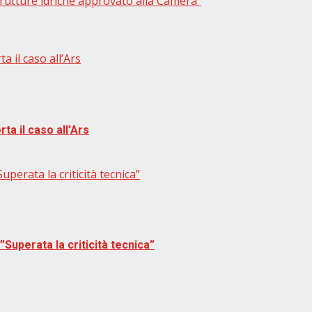
trutture idriche approvato alla Camera”
a il caso all’Ars
ta il caso all’Ars
perata la criticità tecnica”
Superata la criticità tecnica”