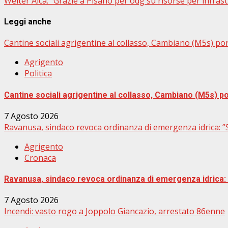
Weiter
Aica: “Grazie a Pisano per odg su risorse per infras
Leggi anche
Cantine sociali agrigentine al collasso, Cambiano (M5s) port
Agrigento
Politica
Cantine sociali agrigentine al collasso, Cambiano (M5s) por
7 Agosto 2026
Ravanusa, sindaco revoca ordinanza di emergenza idrica: ”Su
Agrigento
Cronaca
Ravanusa, sindaco revoca ordinanza di emergenza idrica: ”
7 Agosto 2026
Incendi: vasto rogo a Joppolo Giancazio, arrestato 86enne