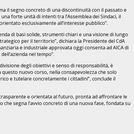
 il segno concreto di una discontinuità con il passato e
a forte unità di intenti tra l’Assemblea dei Sindaci, il
orientato esclusivamente all’interesse pubblico”.
nda di basi solide, strumenti chiari e una visione di lungo
rategico per il territorio”, dichiara la Presidente del CdA
anziaria e industriale approvata oggi consenta ad AICA di
à dell’azienda nel tempo”.
ivisione degli obiettivi e senso di responsabilità, è
 a questo nuovo corso, nella consapevolezza che solo
co e tutelare concretamente i cittadini”, conclude il
trasparente e orientata al futuro, pronta ad affrontare le
gio che segna l’avvio concreto di una nuova fase, fondata su