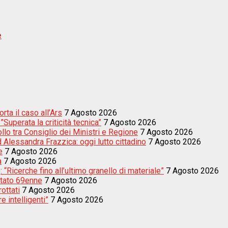
e
ta il caso all’Ars
7 Agosto 2026
uperata la criticità tecnica”
7 Agosto 2026
llo tra Consiglio dei Ministri e Regione
7 Agosto 2026
d Alessandra Frazzica: oggi lutto cittadino
7 Agosto 2026
e
7 Agosto 2026
a
7 Agosto 2026
 “Ricerche fino all’ultimo granello di materiale”
7 Agosto 2026
estato 69enne
7 Agosto 2026
rottati
7 Agosto 2026
e intelligenti”
7 Agosto 2026