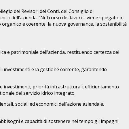
legio dei Revisori dei Conti, del Consiglio di
io dell’azienda. “Nel corso dei lavori – viene spiegato in
 organico e coerente, la nuova governance, la sostenibilità
ica e patrimoniale dell’azienda, restituendo certezza dei
li investimenti e la gestione corrente, garantendo
investimenti, priorità infrastrutturali, efficientamento
ionale del servizio idrico integrato.
ntali, sociali ed economici dell’azione aziendale,
fabbisogni e capacità di sostenere nel tempo gli impegni