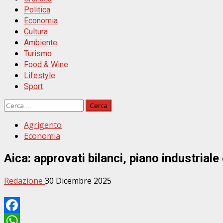
Politica
Economia
Cultura
Ambiente
Turismo
Food & Wine
Lifestyle
Sport
Ricerca
per:
Agrigento
Economia
Aica: approvati bilanci, piano industrial
Redazione
30 Dicembre 2025
Facebook