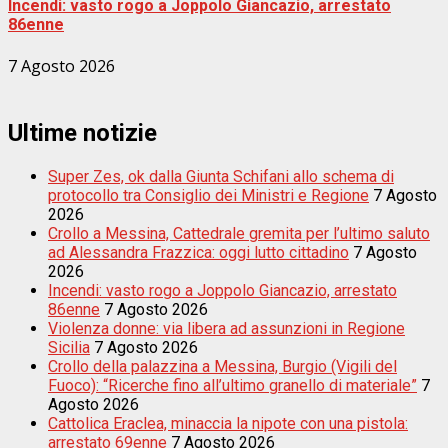
Incendi: vasto rogo a Joppolo Giancazio, arrestato
86enne
7 Agosto 2026
Ultime notizie
Super Zes, ok dalla Giunta Schifani allo schema di
protocollo tra Consiglio dei Ministri e Regione
7 Agosto
2026
Crollo a Messina, Cattedrale gremita per l’ultimo saluto
ad Alessandra Frazzica: oggi lutto cittadino
7 Agosto
2026
Incendi: vasto rogo a Joppolo Giancazio, arrestato
86enne
7 Agosto 2026
Violenza donne: via libera ad assunzioni in Regione
Sicilia
7 Agosto 2026
Crollo della palazzina a Messina, Burgio (Vigili del
Fuoco): “Ricerche fino all’ultimo granello di materiale”
7
Agosto 2026
Cattolica Eraclea, minaccia la nipote con una pistola:
arrestato 69enne
7 Agosto 2026