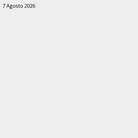
Zum
7 Agosto 2026
Inhalt
springen