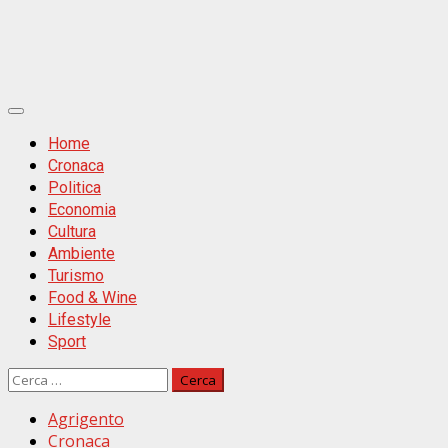
Primäres
Menü
Home
Cronaca
Politica
Economia
Cultura
Ambiente
Turismo
Food & Wine
Lifestyle
Sport
Ricerca
per:
Agrigento
Cronaca