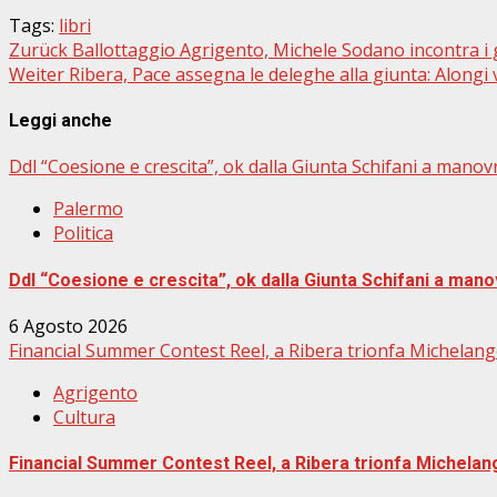
Tags:
libri
Beitragsnavigation
Zurück
Ballottaggio Agrigento, Michele Sodano incontra i 
Weiter
Ribera, Pace assegna le deleghe alla giunta: Alongi 
Leggi anche
Ddl “Coesione e crescita”, ok dalla Giunta Schifani a manovr
Palermo
Politica
Ddl “Coesione e crescita”, ok dalla Giunta Schifani a manov
6 Agosto 2026
Financial Summer Contest Reel, a Ribera trionfa Michelang
Agrigento
Cultura
Financial Summer Contest Reel, a Ribera trionfa Michelan