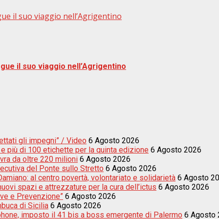
gue il suo viaggio nell’Agrigentino
egue il suo viaggio nell’Agrigentino
ettati gli impegni” / Video
6 Agosto 2026
e più di 100 etichette per la quinta edizione
6 Agosto 2026
vra da oltre 220 milioni
6 Agosto 2026
secutiva del Ponte sullo Stretto
6 Agosto 2026
amiano: al centro povertà, volontariato e solidarietà
6 Agosto 2
uovi spazi e attrezzature per la cura dell’ictus
6 Agosto 2026
sive e Prevenzione”
6 Agosto 2026
buca di Sicilia
6 Agosto 2026
tphone, imposto il 41 bis a boss emergente di Palermo
6 Agosto