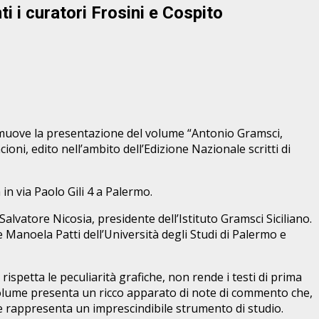
i i curatori Frosini e Cospito
 promuove la presentazione del volume “Antonio Gramsci,
oni, edito nell’ambito dell’Edizione Nazionale scritti di
 in via Paolo Gili 4 a Palermo.
alvatore Nicosia, presidente dell’Istituto Gramsci Siciliano.
 Manoela Patti dell’Università degli Studi di Palermo e
ispetta le peculiarità grafiche, non rende i testi di prima
Il volume presenta un ricco apparato di note di commento che,
ione rappresenta un imprescindibile strumento di studio.