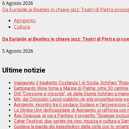
6 Agosto 2026
Da Euripide ai Beatles in chiave jazz: Teatri di Pietra prose
Agrigento
Cultura
Da Euripide ai Beatles in chiave jazz: Teatri di Pietra pros
5 Agosto 2026
Ultime notizie
Inaugurato il traghetto Costanza I di Sicilia, Schifani “Risp
Gattopardo Wine torna a Marina di Palma: oltre 50 cantine 
Ddl “Coesione e crescita”, ok dalla Giunta Schifani a mano
Mit, dal Consiglio Lavori pubblici ok alla progettazione e
Agrigento, incontro tra il sindaco Sodano e l’arcivescovo D
La Stroke Unit dell’ospedale di Agrigento si rafforza con n
Asp Siracusa, al via a Pachino il progetto “Spiagge Inclu
Zahar Festival: due serate tra vino, musica e cultura a Sam
Guidava la banda dei kalashnikov dalla cella con lo smar