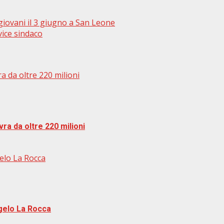
giovani il 3 giugno a San Leone
vice sindaco
a da oltre 220 milioni
ra da oltre 220 milioni
elo La Rocca
gelo La Rocca