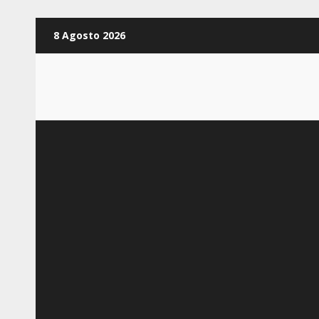
Zum
8 Agosto 2026
Inhalt
springen