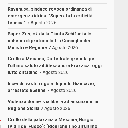
Ravanusa, sindaco revoca ordinanza di
emergenza idrica: ”Superata la criticità
tecnica”
7 Agosto 2026
Super Zes, ok dalla Giunta Schifani allo
schema di protocollo tra Consiglio dei
Ministri e Regione
7 Agosto 2026
Crollo a Messina, Cattedrale gremita per
l’ultimo saluto ad Alessandra Frazzica: oggi
lutto cittadino
7 Agosto 2026
r
e
Incendi: vasto rogo a Joppolo Giancazio,
i
arrestato 86enne
7 Agosto 2026
i
Violenza donne: via libera ad assunzioni in
Regione Sicilia
7 Agosto 2026
Crollo della palazzina a Messina, Burgio
(Vigili del Fuoco): “Ricerche fino all’ultimo