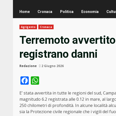
Home
Cronaca
Politica
Economia
Cultu
Agrigento
Cronaca
Terremoto avvertito i
registrano danni
Redazione
2 Giugno 2026
Facebook
WhatsApp
E’ stata avvertita in tutte le regioni del sud, Campan
magnitudo 6.2 registrata alle 0.12 in mare, al lar
250 chilometri di profondità. In alcune località alc
sia la Protezione civile regionale che i vigili del 