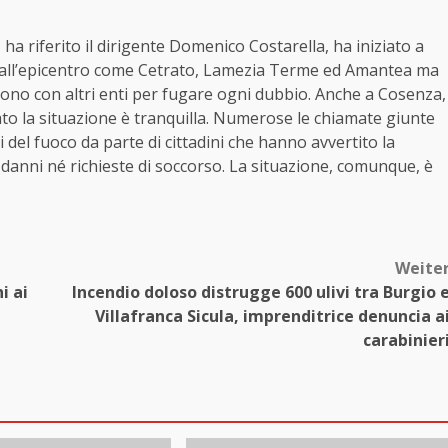
 ha riferito il dirigente Domenico Costarella, ha iniziato a
nte all’epicentro come Cetrato, Lamezia Terme ed Amantea ma
ono con altri enti per fugare ogni dubbio. Anche a Cosenza,
ato la situazione è tranquilla. Numerose le chiamate giunte
li del fuoco da parte di cittadini che hanno avvertito la
danni né richieste di soccorso. La situazione, comunque, è
Weite
i ai
Incendio doloso distrugge 600 ulivi tra Burgio 
Villafranca Sicula, imprenditrice denuncia a
carabinier