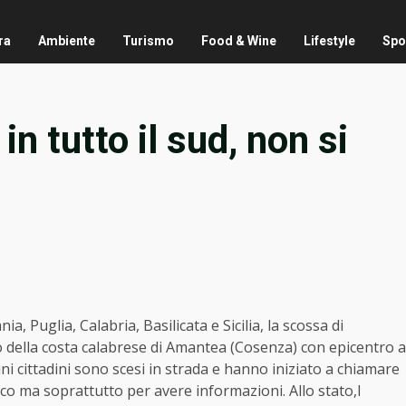
ra
Ambiente
Turismo
Food & Wine
Lifestyle
Spo
n tutto il sud, non si
ia, Puglia, Calabria, Basilicata e Sicilia, la scossa di
go della costa calabrese di Amantea (Cosenza) con epicentro a
uni cittadini sono scesi in strada e hanno iniziato a chiamare
fuoco ma soprattutto per avere informazioni. Allo stato,l