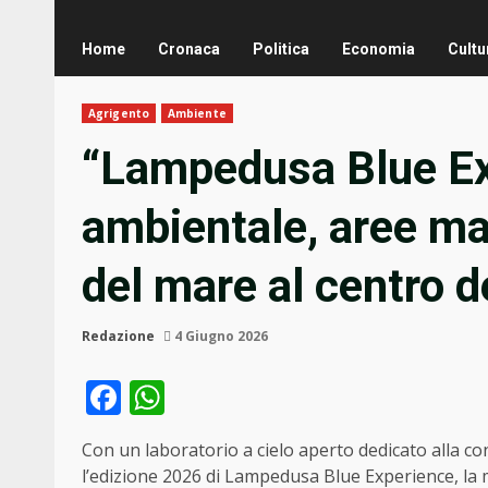
Home
Cronaca
Politica
Economia
Cultu
Agrigento
Ambiente
“Lampedusa Blue Ex
ambientale, aree mar
del mare al centro de
Redazione
4 Giugno 2026
Facebook
WhatsApp
Con un laboratorio a cielo aperto dedicato alla co
l’edizione 2026 di Lampedusa Blue Experience, la m