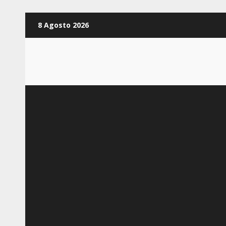
Zum
8 Agosto 2026
Inhalt
springen