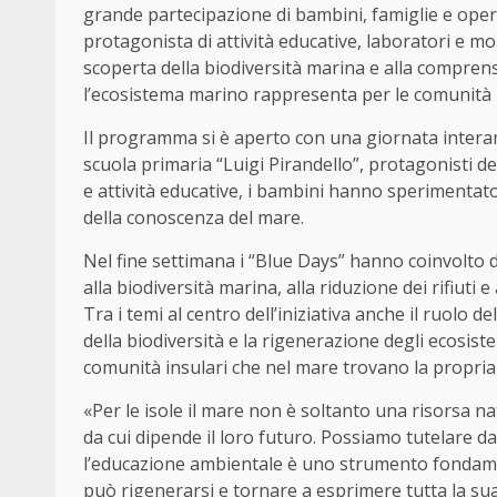
grande partecipazione di bambini, famiglie e operato
protagonista di attività educative, laboratori e mo
scoperta della biodiversità marina e alla compren
l’ecosistema marino rappresenta per le comunità i
Il programma si è aperto con una giornata interame
scuola primaria “Luigi Pirandello”, protagonisti de
e attività educative, i bambini hanno sperimentato 
della conoscenza del mare.
Nel fine settimana i “Blue Days” hanno coinvolto dec
alla biodiversità marina, alla riduzione dei rifiuti 
Tra i temi al centro dell’iniziativa anche il ruolo 
della biodiversità e la rigenerazione degli ecosis
comunità insulari che nel mare trovano la propria
«Per le isole il mare non è soltanto una risorsa n
da cui dipende il loro futuro. Possiamo tutelare 
l’educazione ambientale è uno strumento fondamen
può rigenerarsi e tornare a esprimere tutta la su