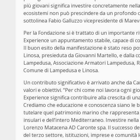
più giovani significa investire concretamente nella
ecosistemi non può prescindere da un profondo c
sottolinea Fabio Galluzzo vicepresidente di Marev
Per la Fondazione si è trattato di un importante r
Experience un appuntamento stabile, capace di coin
Il buon esito della manifestazione è stato reso po
Linosa, presieduta da Giovanni Martello, e dalla co
Lampedusa, Associazione Armatori Lampedusa, Res
Comune di Lampedusa e Linosa.
Un contributo significativo è arrivato anche da Ca
valori e obiettivi. “Per chi come noi lavora ogni 
Experience significa contribuire alla crescita di un
Crediamo che educazione e conoscenza siano le ba
tutelare quel patrimonio marino che rappresenta u
insulari e dell’intero Mediterraneo. Investire nella
Lorenzo Matacena AD Caronte spa. Il successo del
del terzo settore, istituzioni, imprese e comunità 