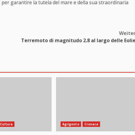
er garantire la tutela del mare e della sua straordinaria
Weite
Terremoto di magnitudo 2.8 al largo delle Eoli
Cultura
Agrigento
Cronaca