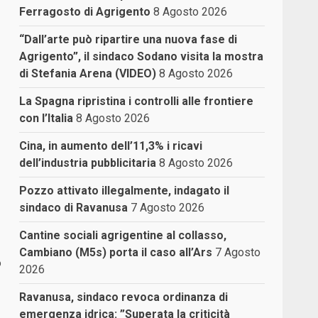
Ferragosto di Agrigento
8 Agosto 2026
“Dall’arte può ripartire una nuova fase di
Agrigento”, il sindaco Sodano visita la mostra
di Stefania Arena (VIDEO)
8 Agosto 2026
La Spagna ripristina i controlli alle frontiere
con l’Italia
8 Agosto 2026
Cina, in aumento dell’11,3% i ricavi
dell’industria pubblicitaria
8 Agosto 2026
Pozzo attivato illegalmente, indagato il
sindaco di Ravanusa
7 Agosto 2026
Cantine sociali agrigentine al collasso,
Cambiano (M5s) porta il caso all’Ars
7 Agosto
o
2026
Ravanusa, sindaco revoca ordinanza di
emergenza idrica: ”Superata la criticità