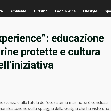
ra
Ambiente
Turismo
Food & Wine
Lifestyle
Spo
perience”: educazione
ine protette e cultura
ll’iniziativa
noscenza e alla tutela dell’ecosistema marino, si è conclusa
anifestazione sulla spiaggia della Guitgia che ha visto una