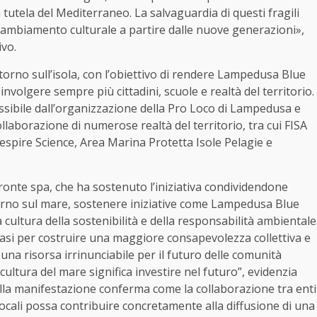
 tutela del Mediterraneo. La salvaguardia di questi fragili
ambiamento culturale a partire dalle nuove generazioni»,
ivo.
itorno sull’isola, con l’obiettivo di rendere Lampedusa Blue
volgere sempre più cittadini, scuole e realtà del territorio.
ssibile dall’organizzazione della Pro Loco di Lampedusa e
llaborazione di numerose realtà del territorio, tra cui FISA
pire Science, Area Marina Protetta Isole Pelagie e
ronte spa, che ha sostenuto l’iniziativa condividendone
giorno sul mare, sostenere iniziative come Lampedusa Blue
a cultura della sostenibilità e della responsabilità ambientale
si per costruire una maggiore consapevolezza collettiva e
na risorsa irrinunciabile per il futuro delle comunità
 cultura del mare significa investire nel futuro”, evidenzia
la manifestazione conferma come la collaborazione tra enti
locali possa contribuire concretamente alla diffusione di una