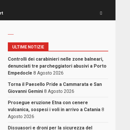
rt
ULTIME NOTIZIE
Controlli dei carabinieri nelle zone balneari,
denunciati tre parcheggiatori abusivi a Porto
Empedocle
8 Agosto 2026
Torna il Paesello Pride a Cammarata e San
Giovanni Gemini
8 Agosto 2026
Prosegue eruzione Etna con cenere
vulcanica, sospesi i voli in arrivo a Catania
8
Agosto 2026
Dissuasori e droni per la sicurezza del