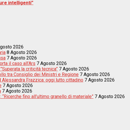
re intelligenti”
Agosto 2026
ria
8 Agosto 2026
usa
7 Agosto 2026
ta il caso all’Ars
7 Agosto 2026
uperata la criticità tecnica”
7 Agosto 2026
llo tra Consiglio dei Ministri e Regione
7 Agosto 2026
d Alessandra Frazzica: oggi lutto cittadino
7 Agosto 2026
e
7 Agosto 2026
a
7 Agosto 2026
 “Ricerche fino all’ultimo granello di materiale”
7 Agosto 2026