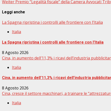
Weiter
Premio “Legalità fiscale” della Camera Avvocati Tribu
Leggi anche
La Spagna ripristina i controlli alle frontiere con l’Italia
Italia
La Spagna ripristina i controlli alle frontiere con l’Italia
8 Agosto 2026
Cina, in aumento dell’11,3% i ricavi dell’industria pubblicitar
Italia
Cina, in aumento dell’11,3% i ricavi dell’industria pubblicita
8 Agosto 2026
Cina, cresce il settore macchinari, a trainare le “attrezzature
Italia