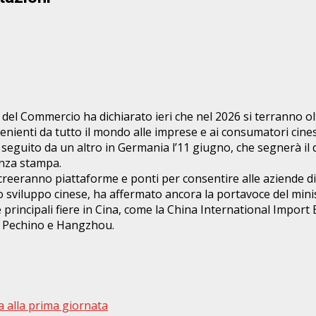
l Commercio ha dichiarato ieri che nel 2026 si terranno olt
nienti da tutto il mondo alle imprese e ai consumatori cines
no, seguito da un altro in Germania l’11 giugno, che segnerà il
nza stampa.
, creeranno piattaforme e ponti per consentire alle aziende di
o sviluppo cinese, ha affermato ancora la portavoce del mini
 principali fiere in Cina, come la China International Import 
ome Pechino e Hangzhou.
a alla prima giornata