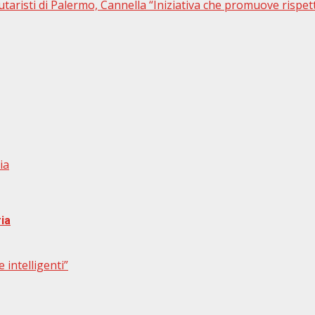
taristi di Palermo, Cannella “Iniziativa che promuove rispet
ia
ria
 intelligenti”