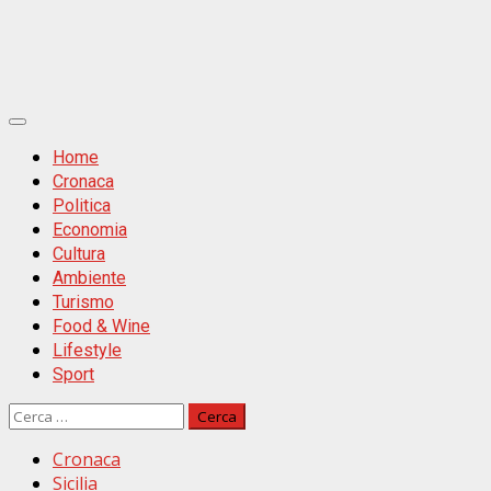
Primäres
Menü
Home
Cronaca
Politica
Economia
Cultura
Ambiente
Turismo
Food & Wine
Lifestyle
Sport
Ricerca
per:
Cronaca
Sicilia