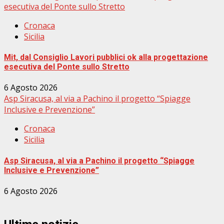
esecutiva del Ponte sullo Stretto
Cronaca
Sicilia
Mit, dal Consiglio Lavori pubblici ok alla progettazione
esecutiva del Ponte sullo Stretto
6 Agosto 2026
Asp Siracusa, al via a Pachino il progetto “Spiagge
Inclusive e Prevenzione”
Cronaca
Sicilia
Asp Siracusa, al via a Pachino il progetto “Spiagge
Inclusive e Prevenzione”
6 Agosto 2026