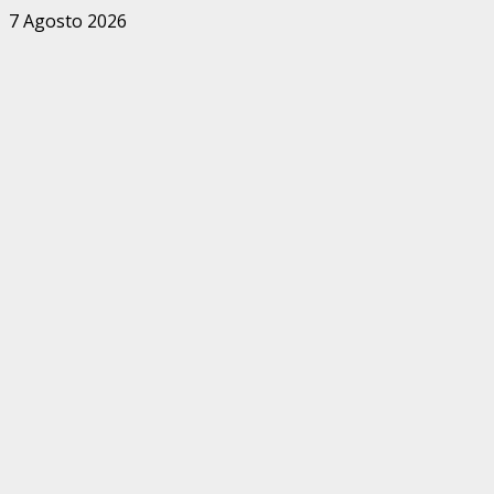
Zum
7 Agosto 2026
Inhalt
springen