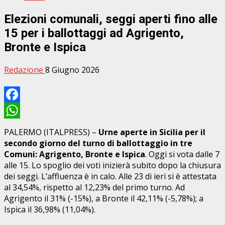
Elezioni comunali, seggi aperti fino alle
15 per i ballottaggi ad Agrigento,
Bronte e Ispica
Redazione
8 Giugno 2026
Facebook
WhatsApp
PALERMO (ITALPRESS) –
Urne aperte in Sicilia per il
secondo giorno del turno di ballottaggio in tre
Comuni: Agrigento, Bronte e Ispica
. Oggi si vota dalle 7
alle 15. Lo spoglio dei voti inizierà subito dopo la chiusura
dei seggi. L’affluenza è in calo. Alle 23 di ieri si è attestata
al 34,54%, rispetto al 12,23% del primo turno. Ad
Agrigento il 31% (-15%), a Bronte il 42,11% (-5,78%); a
Ispica il 36,98% (11,04%).