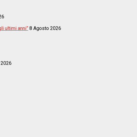
26
i ultimi anni”
8 Agosto 2026
 2026