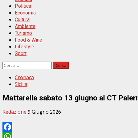
Politica
Economia
Cultura
Ambiente
Turismo
Food & Wine
Lifestyle
Sport
Ricerca
per:
Cronaca
Sicilia
Mattarella sabato 13 giugno al CT Palerm
Redazione
9 Giugno 2026
Facebook