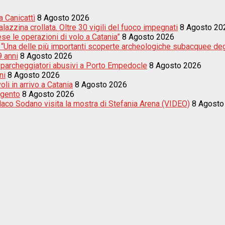
 Canicattì
8 Agosto 2026
azzina crollata. Oltre 30 vigili del fuoco impegnati
8 Agosto 20
e le operazioni di volo a Catania”
8 Agosto 2026
i: “Una delle più importanti scoperte archeologiche subacquee degl
9 anni
8 Agosto 2026
tre parcheggiatori abusivi a Porto Empedocle
8 Agosto 2026
ni
8 Agosto 2026
li in arrivo a Catania
8 Agosto 2026
igento
8 Agosto 2026
indaco Sodano visita la mostra di Stefania Arena (VIDEO)
8 Agosto