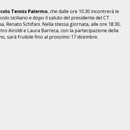
ircolo Tennis Palermo
, che dalle ore 10.30 incontrerà le
rcolo siciliano e dopo il saluto del presidente del CT
a, Renato Schifani. Nella stessa giornata, alle ore 18.30,
tro Airoldi e Laura Barreca, con la partecipazione della
o, sarà fruibile fino al prossimo 17 dicembre.