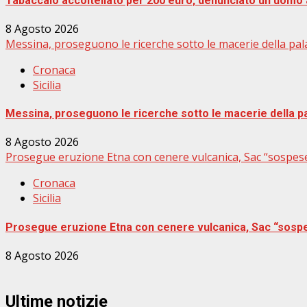
Tabaccaio accoltellato per 200 euro, denunciato un uomo 
8 Agosto 2026
Messina, proseguono le ricerche sotto le macerie della palaz
Cronaca
Sicilia
Messina, proseguono le ricerche sotto le macerie della pal
8 Agosto 2026
Prosegue eruzione Etna con cenere vulcanica, Sac “sospese 
Cronaca
Sicilia
Prosegue eruzione Etna con cenere vulcanica, Sac “sospes
8 Agosto 2026
Ultime notizie