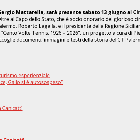
 Sergio Mattarella, sarà presente sabato 13 giugno al C
Oltre al Capo dello Stato, che è socio onorario del glorioso ci
ermo, Roberto Lagalla, e il presidente della Regione Sicilian
 “Cento Volte Tennis. 1926 – 2026”, un progetto a cura di Pie
coglie documenti, immagini e testi della storia del CT Palerm
 turismo esperienziale
ince, Gallo si è autosospeso”
 Canicattì