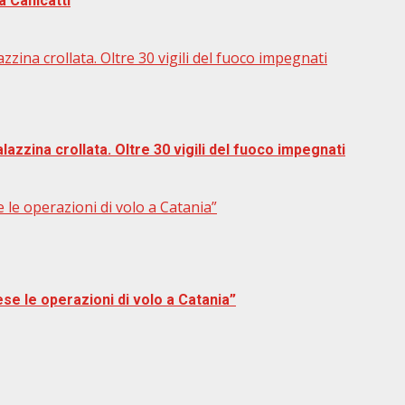
a Canicattì
zina crollata. Oltre 30 vigili del fuoco impegnati
azzina crollata. Oltre 30 vigili del fuoco impegnati
le operazioni di volo a Catania”
e le operazioni di volo a Catania”