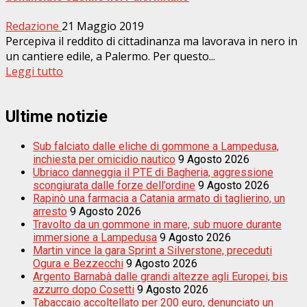
Redazione
21 Maggio 2019
Percepiva il reddito di cittadinanza ma lavorava in nero in
un cantiere edile, a Palermo. Per questo...
Leggi tutto
Ultime notizie
Sub falciato dalle eliche di gommone a Lampedusa,
inchiesta per omicidio nautico
9 Agosto 2026
Ubriaco danneggia il PTE di Bagheria, aggressione
scongiurata dalle forze dell’ordine
9 Agosto 2026
Rapinò una farmacia a Catania armato di taglierino, un
arresto
9 Agosto 2026
Travolto da un gommone in mare, sub muore durante
immersione a Lampedusa
9 Agosto 2026
Martin vince la gara Sprint a Silverstone, preceduti
Ogura e Bezzecchi
9 Agosto 2026
Argento Barnabà dalle grandi altezze agli Europei, bis
azzurro dopo Cosetti
9 Agosto 2026
Tabaccaio accoltellato per 200 euro, denunciato un