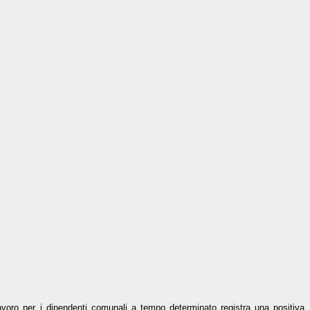
lavoro per i dipendenti comunali a tempo determinato registra una positiva