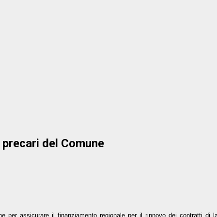
i precari del Comune
e per assicurare il finanziamento regionale per il rinnovo dei contratti di 