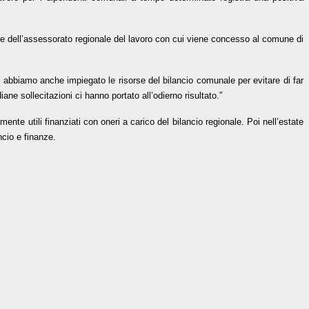
arte dell’assessorato regionale del lavoro con cui viene concesso al comune di
si abbiamo anche impiegato le risorse del bilancio comunale per evitare di far
iane sollecitazioni ci hanno portato all’odierno risultato.”
ente utili finanziati con oneri a carico del bilancio regionale. Poi nell’estate
ncio e finanze.