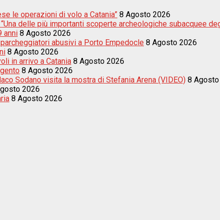
e le operazioni di volo a Catania”
8 Agosto 2026
i: “Una delle più importanti scoperte archeologiche subacquee degl
9 anni
8 Agosto 2026
tre parcheggiatori abusivi a Porto Empedocle
8 Agosto 2026
ni
8 Agosto 2026
li in arrivo a Catania
8 Agosto 2026
igento
8 Agosto 2026
indaco Sodano visita la mostra di Stefania Arena (VIDEO)
8 Agosto
Agosto 2026
ria
8 Agosto 2026