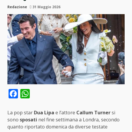
Redazione
31 Maggio 2026
Facebook
WhatsApp
La pop star
Dua Lipa
e l’attore
Callum Turner
si
sono
sposati
nel fine settimana a Londra, secondo
quanto riportato domenica da diverse testate