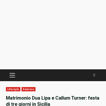
PRIMÄRES
MENÜ
Lifestyle
Palermo
Matrimonio Dua Lipa e Callum Turner: festa
di tre giorni in Sicilia