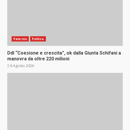
Palermo
Politica
Ddl “Coesione e crescita”, ok dalla Giunta Schifani a
manovra da oltre 220 milioni
6 Agosto 2026