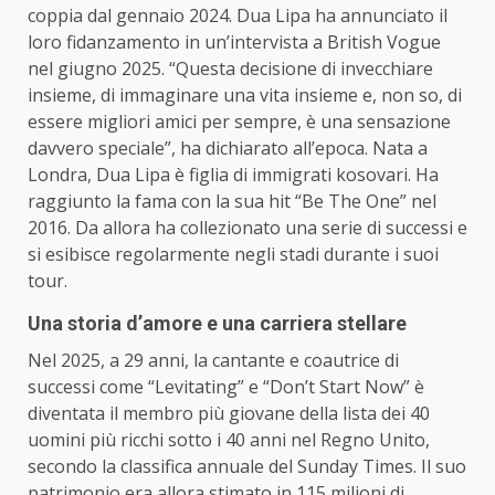
coppia dal gennaio 2024. Dua Lipa ha annunciato il
loro fidanzamento in un’intervista a British Vogue
nel giugno 2025. “Questa decisione di invecchiare
insieme, di immaginare una vita insieme e, non so, di
essere migliori amici per sempre, è una sensazione
davvero speciale”, ha dichiarato all’epoca. Nata a
Londra, Dua Lipa è figlia di immigrati kosovari. Ha
raggiunto la fama con la sua hit “Be The One” nel
2016. Da allora ha collezionato una serie di successi e
si esibisce regolarmente negli stadi durante i suoi
tour.
Una storia d’amore e una carriera stellare
Nel 2025, a 29 anni, la cantante e coautrice di
successi come “Levitating” e “Don’t Start Now” è
diventata il membro più giovane della lista dei 40
uomini più ricchi sotto i 40 anni nel Regno Unito,
secondo la classifica annuale del Sunday Times. Il suo
patrimonio era allora stimato in 115 milioni di