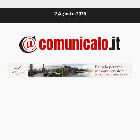
Zum
7 Agosto 2026
Inhalt
springen