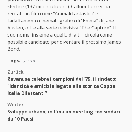
sterline (137 milioni di euro). Callum Turner ha
recitato in film come “Animali fantastici” e
l’adattamento cinematografico di “Emma” di Jane
Austen, oltre alla serie televisiva “The Capture”. Il
suo nome, insieme a quello di altri, circola come
possibile candidato per diventare il prossimo James
Bond.
Tags:
gossip
Beitragsnavigation
Zurück
Ravanusa celebra i campioni del ’79, il sindaco:
“Identità e amicizia legate alla storica Coppa
Italia Dilettanti”
Weiter
Sviluppo urbano, in Cina un meeting con sindaci
da 10 Paesi