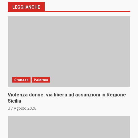
LEGGI ANCHE
Cronaca
Palermo
Violenza donne: via libera ad assunzioni in Regione
Sicilia
7 Agosto 2026