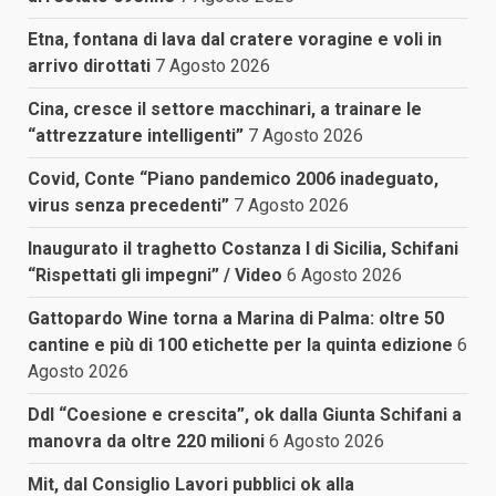
Etna, fontana di lava dal cratere voragine e voli in
arrivo dirottati
7 Agosto 2026
Cina, cresce il settore macchinari, a trainare le
“attrezzature intelligenti”
7 Agosto 2026
Covid, Conte “Piano pandemico 2006 inadeguato,
virus senza precedenti”
7 Agosto 2026
Inaugurato il traghetto Costanza I di Sicilia, Schifani
“Rispettati gli impegni” / Video
6 Agosto 2026
Gattopardo Wine torna a Marina di Palma: oltre 50
cantine e più di 100 etichette per la quinta edizione
6
Agosto 2026
Ddl “Coesione e crescita”, ok dalla Giunta Schifani a
manovra da oltre 220 milioni
6 Agosto 2026
Mit, dal Consiglio Lavori pubblici ok alla