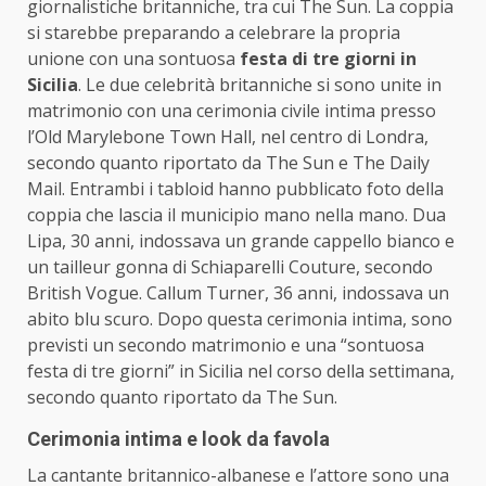
giornalistiche britanniche, tra cui The Sun. La coppia
si starebbe preparando a celebrare la propria
unione con una sontuosa
festa di tre giorni in
Sicilia
. Le due celebrità britanniche si sono unite in
matrimonio con una cerimonia civile intima presso
l’Old Marylebone Town Hall, nel centro di Londra,
secondo quanto riportato da The Sun e The Daily
Mail. Entrambi i tabloid hanno pubblicato foto della
coppia che lascia il municipio mano nella mano. Dua
Lipa, 30 anni, indossava un grande cappello bianco e
un tailleur gonna di Schiaparelli Couture, secondo
British Vogue. Callum Turner, 36 anni, indossava un
abito blu scuro. Dopo questa cerimonia intima, sono
previsti un secondo matrimonio e una “sontuosa
festa di tre giorni” in Sicilia nel corso della settimana,
secondo quanto riportato da The Sun.
Cerimonia intima e look da favola
La cantante britannico-albanese e l’attore sono una