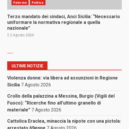
Palermo
Politica
Terzo mandato dei sindaci, Anci Sicilia: “Necessario
uniformare la normativa regionale a quella
nazionale”
2 Agosto 2026
ULTIME NOTIZIE
Violenza donne: via libera ad assunzioni in Regione
Sicilia
7 Agosto 2026
Crollo della palazzina a Messina, Burgio (Vigili del
Fuoco): “Ricerche fino all’ultimo granello di
materiale”
7 Agosto 2026
Cattolica Eraclea, minaccia la nipote con una pistola:
arrestato 69enne
7 Agosto 2026