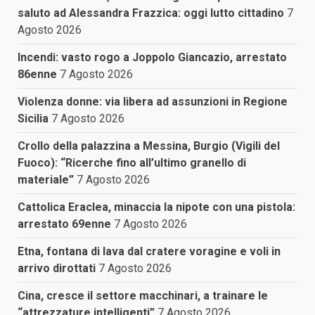
saluto ad Alessandra Frazzica: oggi lutto cittadino
7
Agosto 2026
Incendi: vasto rogo a Joppolo Giancazio, arrestato
86enne
7 Agosto 2026
Violenza donne: via libera ad assunzioni in Regione
Sicilia
7 Agosto 2026
Crollo della palazzina a Messina, Burgio (Vigili del
Fuoco): “Ricerche fino all’ultimo granello di
materiale”
7 Agosto 2026
Cattolica Eraclea, minaccia la nipote con una pistola:
arrestato 69enne
7 Agosto 2026
Etna, fontana di lava dal cratere voragine e voli in
arrivo dirottati
7 Agosto 2026
Cina, cresce il settore macchinari, a trainare le
“attrezzature intelligenti”
7 Agosto 2026