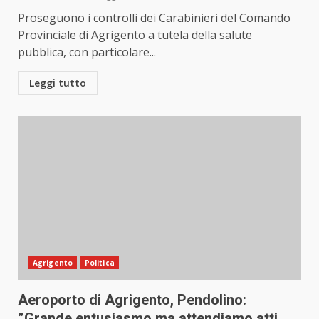
Proseguono i controlli dei Carabinieri del Comando
Provinciale di Agrigento a tutela della salute
pubblica, con particolare...
Leggi tutto
Agrigento
Politica
Aeroporto di Agrigento, Pendolino:
”Grande entusiasmo ma attendiamo atti