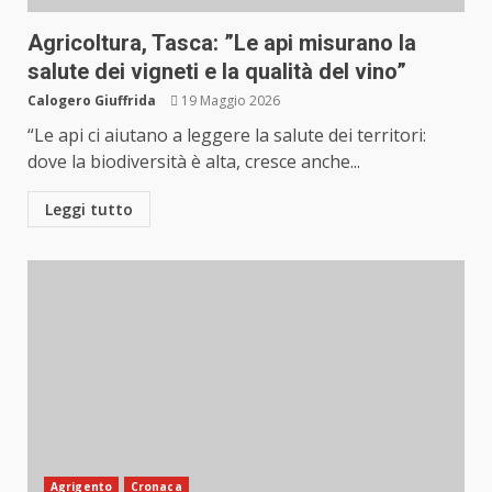
Agricoltura, Tasca: ”Le api misurano la
salute dei vigneti e la qualità del vino”
Calogero Giuffrida
19 Maggio 2026
“Le api ci aiutano a leggere la salute dei territori:
dove la biodiversità è alta, cresce anche...
Leggi tutto
Agrigento
Cronaca