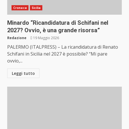
Cronaca
Sicilia
Minardo “Ricandidatura di Schifani nel
2027? Ovvio, è una grande risorsa”
Redazione
19 Maggio 2026
PALERMO (ITALPRESS) – La ricandidatura di Renato
Schifani in Sicilia nel 2027 è possibile? “Mi pare
ovvio,...
Leggi tutto