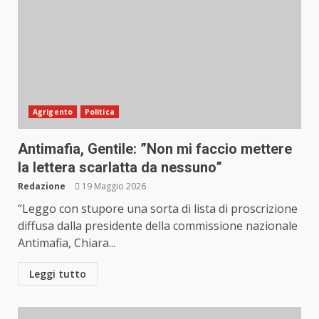
Agrigento
Politica
Antimafia, Gentile: ”Non mi faccio mettere
la lettera scarlatta da nessuno”
Redazione
19 Maggio 2026
“Leggo con stupore una sorta di lista di proscrizione
diffusa dalla presidente della commissione nazionale
Antimafia, Chiara...
Leggi tutto