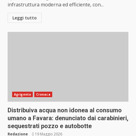
infrastruttura moderna ed efficiente, con...
Leggi tutto
Agrigento
Cronaca
Distribuiva acqua non idonea al consumo
umano a Favara: denunciato dai carabinieri,
sequestrati pozzo e autobotte
Redazione
19 Maggio 2026