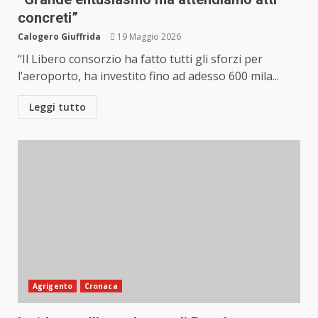
concreti”
Calogero Giuffrida
19 Maggio 2026
“Il Libero consorzio ha fatto tutti gli sforzi per
l’aeroporto, ha investito fino ad adesso 600 mila...
Leggi tutto
Agrigento
Cronaca