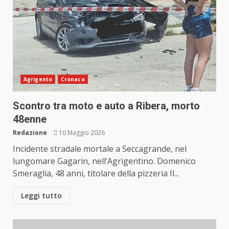
Agrigento
Cronaca
Scontro tra moto e auto a Ribera, morto
48enne
Redazione
10 Maggio 2026
Incidente stradale mortale a Seccagrande, nel
lungomare Gagarin, nell’Agrigentino. Domenico
Smeraglia, 48 anni, titolare della pizzeria Il...
Leggi tutto