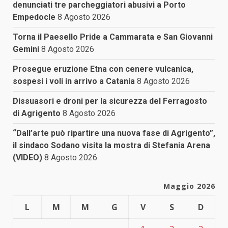
denunciati tre parcheggiatori abusivi a Porto
Empedocle
8 Agosto 2026
Torna il Paesello Pride a Cammarata e San Giovanni
Gemini
8 Agosto 2026
Prosegue eruzione Etna con cenere vulcanica,
sospesi i voli in arrivo a Catania
8 Agosto 2026
Dissuasori e droni per la sicurezza del Ferragosto
di Agrigento
8 Agosto 2026
“Dall’arte può ripartire una nuova fase di Agrigento”,
il sindaco Sodano visita la mostra di Stefania Arena
(VIDEO)
8 Agosto 2026
Maggio 2026
L
M
M
G
V
S
D