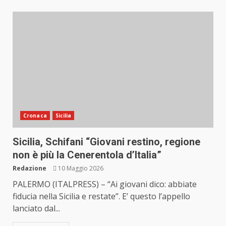
Cronaca
Sicilia
Sicilia, Schifani “Giovani restino, regione
non è più la Cenerentola d’Italia”
Redazione
10 Maggio 2026
PALERMO (ITALPRESS) – “Ai giovani dico: abbiate
fiducia nella Sicilia e restate”. E’ questo l’appello
lanciato dal...