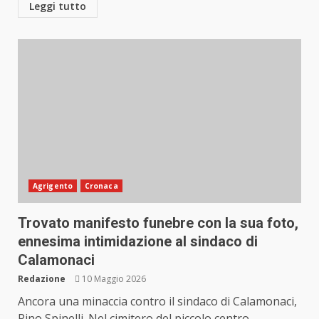
Leggi tutto
Agrigento
Cronaca
Trovato manifesto funebre con la sua foto,
ennesima intimidazione al sindaco di
Calamonaci
Redazione
10 Maggio 2026
Ancora una minaccia contro il sindaco di Calamonaci,
Pino Spinelli. Nel cimitero del piccolo centro