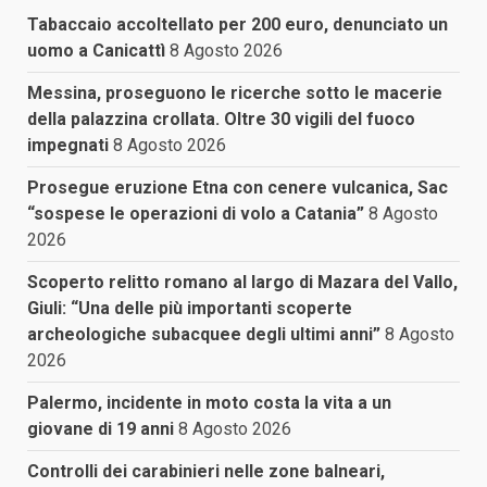
Tabaccaio accoltellato per 200 euro, denunciato un
uomo a Canicattì
8 Agosto 2026
Messina, proseguono le ricerche sotto le macerie
della palazzina crollata. Oltre 30 vigili del fuoco
impegnati
8 Agosto 2026
Prosegue eruzione Etna con cenere vulcanica, Sac
“sospese le operazioni di volo a Catania”
8 Agosto
2026
Scoperto relitto romano al largo di Mazara del Vallo,
Giuli: “Una delle più importanti scoperte
archeologiche subacquee degli ultimi anni”
8 Agosto
2026
Palermo, incidente in moto costa la vita a un
giovane di 19 anni
8 Agosto 2026
Controlli dei carabinieri nelle zone balneari,