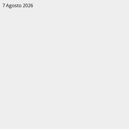
Zum
7 Agosto 2026
Inhalt
springen