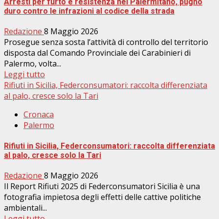
Arresti per furto e resistenza nel Palermitano, pugno
duro contro le infrazioni al codice della strada
Redazione
8 Maggio 2026
​Prosegue senza sosta l’attività di controllo del territorio
disposta dal Comando Provinciale dei Carabinieri di
Palermo, volta...
Leggi tutto
Rifiuti in Sicilia, Federconsumatori: raccolta differenziata
al palo, cresce solo la Tari
Cronaca
Palermo
Rifiuti in Sicilia, Federconsumatori: raccolta differenziata
al palo, cresce solo la Tari
Redazione
8 Maggio 2026
Il Report Rifiuti 2025 di Federconsumatori Sicilia è una
fotografia impietosa degli effetti delle cattive politiche
ambientali...
Leggi tutto