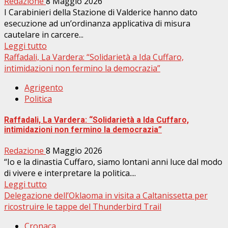
Redazione
8 Maggio 2026
I Carabinieri della Stazione di Valderice hanno dato
esecuzione ad un’ordinanza applicativa di misura
cautelare in carcere...
Leggi tutto
Raffadali, La Vardera: “Solidarietà a Ida Cuffaro,
intimidazioni non fermino la democrazia”
Agrigento
Politica
Raffadali, La Vardera: “Solidarietà a Ida Cuffaro,
intimidazioni non fermino la democrazia”
Redazione
8 Maggio 2026
“Io e la dinastia Cuffaro, siamo lontani anni luce dal modo
di vivere e interpretare la politica....
Leggi tutto
Delegazione dell’Oklaoma in visita a Caltanissetta per
ricostruire le tappe del Thunderbird Trail
Cronaca