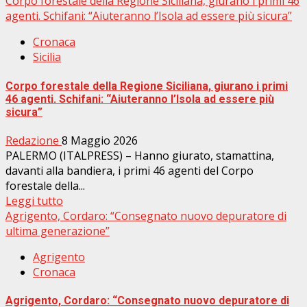
Corpo forestale della Regione Siciliana, giurano i primi 46
agenti. Schifani: “Aiuteranno l’Isola ad essere più sicura”
Cronaca
Sicilia
Corpo forestale della Regione Siciliana, giurano i primi
46 agenti. Schifani: “Aiuteranno l’Isola ad essere più
sicura”
Redazione
8 Maggio 2026
PALERMO (ITALPRESS) – Hanno giurato, stamattina,
davanti alla bandiera, i primi 46 agenti del Corpo
forestale della...
Leggi tutto
Agrigento, Cordaro: “Consegnato nuovo depuratore di
ultima generazione”
Agrigento
Cronaca
Agrigento, Cordaro: “Consegnato nuovo depuratore di