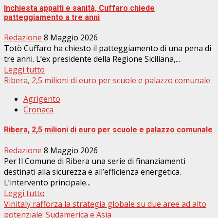
Inchiesta appalti e sanità, Cuffaro chiede
patteggiamento a tre anni
Redazione
8 Maggio 2026
Totò Cuffaro ha chiesto il patteggiamento di una pena di
tre anni. L’ex presidente della Regione Siciliana,...
Leggi tutto
Ribera, 2,5 milioni di euro per scuole e palazzo comunale
Agrigento
Cronaca
Ribera, 2,5 milioni di euro per scuole e palazzo comunale
Redazione
8 Maggio 2026
Per Il Comune di Ribera una serie di finanziamenti
destinati alla sicurezza e all’efficienza energetica.
L’intervento principale...
Leggi tutto
Vinitaly rafforza la strategia globale su due aree ad alto
potenziale: Sudamerica e Asia