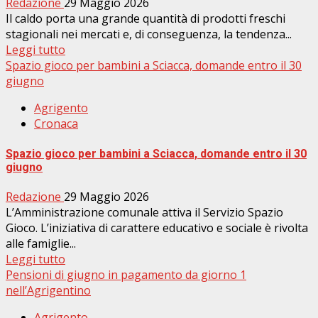
Redazione
29 Maggio 2026
Il caldo porta una grande quantità di prodotti freschi
stagionali nei mercati e, di conseguenza, la tendenza...
Leggi tutto
Spazio gioco per bambini a Sciacca, domande entro il 30
giugno
Agrigento
Cronaca
Spazio gioco per bambini a Sciacca, domande entro il 30
giugno
Redazione
29 Maggio 2026
L’Amministrazione comunale attiva il Servizio Spazio
Gioco. L’iniziativa di carattere educativo e sociale è rivolta
alle famiglie...
Leggi tutto
Pensioni di giugno in pagamento da giorno 1
nell’Agrigentino
Agrigento