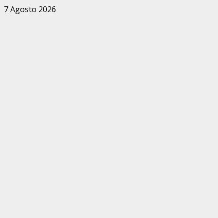
Zum
7 Agosto 2026
Inhalt
springen