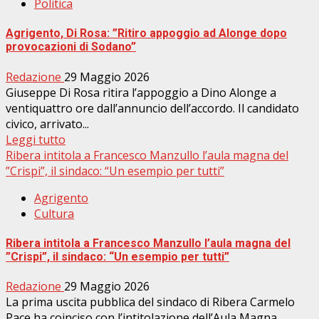
Politica
Agrigento, Di Rosa: ”Ritiro appoggio ad Alonge dopo
provocazioni di Sodano”
Redazione
29 Maggio 2026
Giuseppe Di Rosa ritira l’appoggio a Dino Alonge a
ventiquattro ore dall’annuncio dell’accordo. Il candidato
civico, arrivato...
Leggi tutto
Ribera intitola a Francesco Manzullo l’aula magna del
”Crispi”, il sindaco: “Un esempio per tutti”
Agrigento
Cultura
Ribera intitola a Francesco Manzullo l’aula magna del
”Crispi”, il sindaco: “Un esempio per tutti”
Redazione
29 Maggio 2026
La prima uscita pubblica del sindaco di Ribera Carmelo
Pace ha coinciso con l’intitolazione dell’Aula Magna