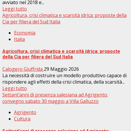
avviato nel 2018 e...
Leggi tutto
Agricoltura, crisi climatica e scarsità idrica: proposte della
Cia per filiera del Sud Italia
Economia
Italia
Agricoltura, crisi climatica e scarsità idrica: proposte
della Cia per filiera del Sud Italia
Calogero Giuffrida
29 Maggio 2026
La necessità di costruire un modello produttivo capace di
rispondere agli effetti della crisi climatica, della scarsità...
Leggi tutto
Settant’anni di presenza salesiana ad Agrigento:
convegno sabato 30 maggio a Villa Galluzzo
Agrigento
Cultura