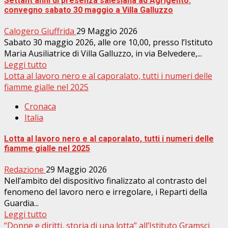
Settant’anni di presenza salesiana ad Agrigento:
convegno sabato 30 maggio a Villa Galluzzo
Calogero Giuffrida
29 Maggio 2026
Sabato 30 maggio 2026, alle ore 10,00, presso l’Istituto
Maria Ausiliatrice di Villa Galluzzo, in via Belvedere,...
Leggi tutto
Lotta al lavoro nero e al caporalato, tutti i numeri delle
fiamme gialle nel 2025
Cronaca
Italia
Lotta al lavoro nero e al caporalato, tutti i numeri delle
fiamme gialle nel 2025
Redazione
29 Maggio 2026
Nell’ambito del dispositivo finalizzato al contrasto del
fenomeno del lavoro nero e irregolare, i Reparti della
Guardia...
Leggi tutto
“Donne e diritti, storia di una lotta” all’Istituto Gramsci