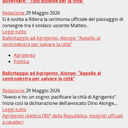
governare: ”Tutti insieme per la città”
Redazione
29 Maggio 2026
Si è svolta a Ribera la cerimonia ufficiale del passaggio di
consegne tra il sindaco uscente Matteo...
Leggi tutto
Ballottaggio ad Agrigento, Alonge: “Appello al
centrodestra per salvare la città”
Agrigento
Politica
Ballottaggio ad Agrigento, Alonge: “Appello al
centrodestra per salvare la città”
Redazione
29 Maggio 2026
“Avevo e ho un sogno: pacificare la città di Agrigento”.
Inizia così la dichiarazione dell’avvocato Dino Alonge,...
Leggi tutto
Agrigento celebra l’80° della Repubblica, insigniti ufficiali
a cavalieri