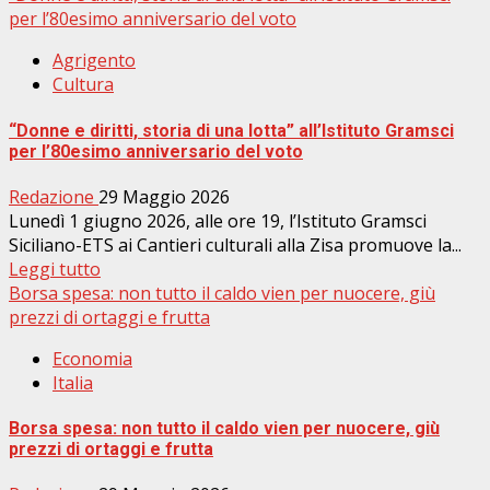
per l’80esimo anniversario del voto
Agrigento
Cultura
“Donne e diritti, storia di una lotta” all’Istituto Gramsci
per l’80esimo anniversario del voto
Redazione
29 Maggio 2026
Lunedì 1 giugno 2026, alle ore 19, l’Istituto Gramsci
Siciliano-ETS ai Cantieri culturali alla Zisa promuove la...
Leggi tutto
Borsa spesa: non tutto il caldo vien per nuocere, giù
prezzi di ortaggi e frutta
Economia
Italia
Borsa spesa: non tutto il caldo vien per nuocere, giù
prezzi di ortaggi e frutta