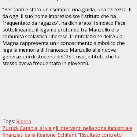
“Per tanti è stato un esempio, una guida, una certezza. E
da oggi il suo nome impreziosisce l’istituto che ha
frequentato da ragazzo”, ha dichiarato il sindaco Pace,
sottolineando il legame profondo tra Manzullo e la
comunità scolastica riberese. L’intitolazione dell’Aula
Magna rappresenta un riconoscimento simbolico che
lega la memoria di Francesco Manzullo alle nuove
generazioni di studenti dell’IIS Crispi, istituto che lui
stesso aveva frequentato in gioventù.
Tags:
Ribera
Beitragsnavigation
Zurück
Catania, al via gli interventi nella zona industriale
finanziati dalla Regione. Schifani: “Risultato concreto”