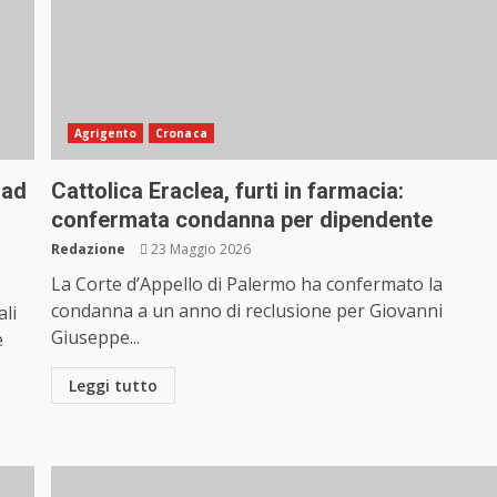
Agrigento
Cronaca
 ad
Cattolica Eraclea, furti in farmacia:
confermata condanna per dipendente
Redazione
23 Maggio 2026
La Corte d’Appello di Palermo ha confermato la
condanna a un anno di reclusione per Giovanni
ali
Giuseppe...
e
Leggi tutto