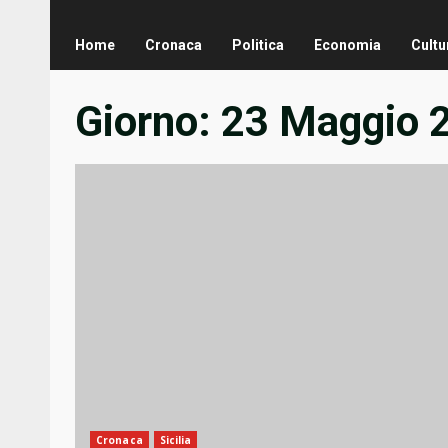
Home
Cronaca
Politica
Economia
Cultu
Giorno:
23 Maggio 
Cronaca
Sicilia