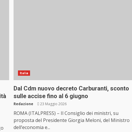
Italia
Dal Cdm nuovo decreto Carburanti, sconto
ità
sulle accise fino al 6 giugno
Redazione
23 Maggio 2026
ROMA (ITALPRESS) – Il Consiglio dei ministri, su
proposta del Presidente Giorgia Meloni, del Ministro
dell’economia e...
go