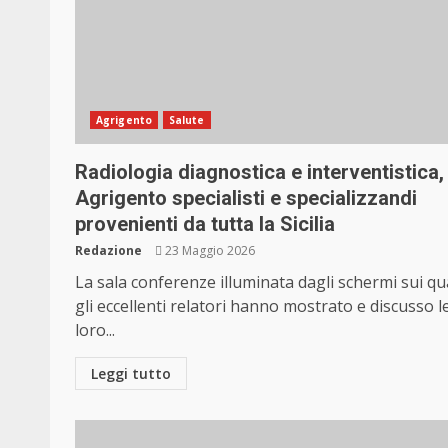
Agrigento
Salute
Radiologia diagnostica e interventistica,
Agrigento specialisti e specializzandi
provenienti da tutta la Sicilia
Redazione
23 Maggio 2026
La sala conferenze illuminata dagli schermi sui qu
gli eccellenti relatori hanno mostrato e discusso l
loro...
Leggi tutto