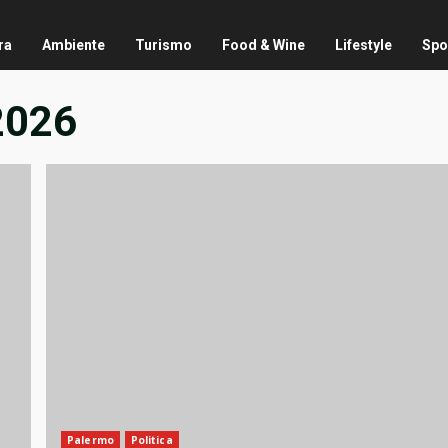
ra
Ambiente
Turismo
Food & Wine
Lifestyle
Spo
2026
Palermo
Politica