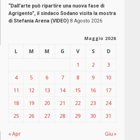
“Dall’arte può ripartire una nuova fase di
Agrigento”, il sindaco Sodano visita la mostra
di Stefania Arena (VIDEO)
8 Agosto 2026
Maggio 2026
L
M
M
G
V
S
D
1
2
3
4
5
6
7
8
9
10
11
12
13
14
15
16
17
18
19
20
21
22
23
24
25
26
27
28
29
30
31
« Apr
Giu »