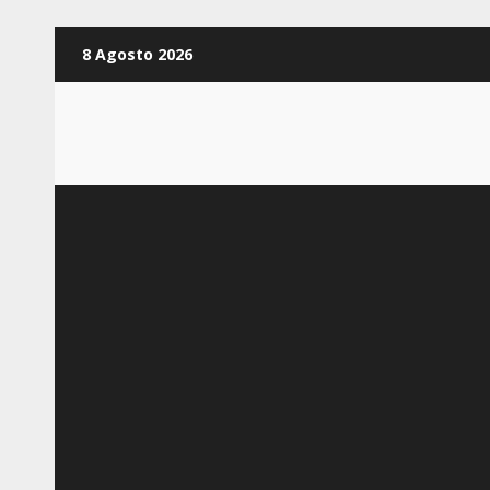
Zum
8 Agosto 2026
Inhalt
springen