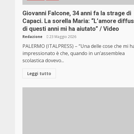
Giovanni Falcone, 34 anni fa la strage di
Capaci. La sorella Maria: “L’amore diffu
di questi anni mi ha aiutato” / Video
Redazione
23 Maggio 2026
PALERMO (ITALPRESS) – “Una delle cose che mi h
impressionato è che, quando in un’assemblea
scolastica dovevo...
Leggi tutto