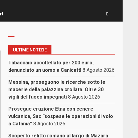
rt
ULTIME NOTIZIE
Tabaccaio accoltellato per 200 euro,
denunciato un uomo a Canicattì
8 Agosto 2026
Messina, proseguono le ricerche sotto le
macerie della palazzina crollata. Oltre 30
vigili del fuoco impegnati
8 Agosto 2026
Prosegue eruzione Etna con cenere
vulcanica, Sac “sospese le operazioni di volo
a Catania”
8 Agosto 2026
Scoperto relitto romano al largo di Mazara