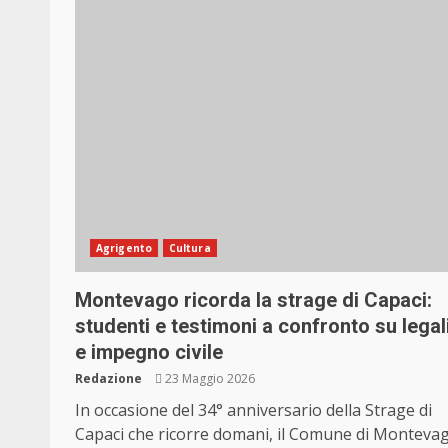
Agrigento
Cultura
Montevago ricorda la strage di Capaci:
studenti e testimoni a confronto su legal
e impegno civile
Redazione
23 Maggio 2026
In occasione del 34° anniversario della Strage di
Capaci che ricorre domani, il Comune di Monteva