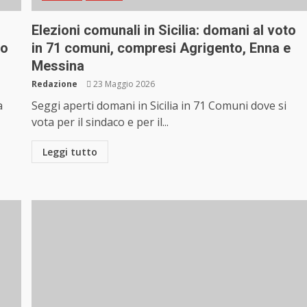
Elezioni comunali in Sicilia: domani al voto
so
in 71 comuni, compresi Agrigento, Enna e
Messina
Redazione
23 Maggio 2026
a
Seggi aperti domani in Sicilia in 71 Comuni dove si
vota per il sindaco e per il...
Leggi tutto