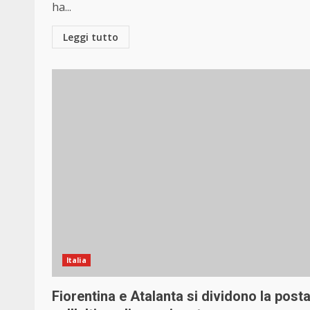
ha...
Leggi tutto
Italia
Fiorentina e Atalanta si dividono la post