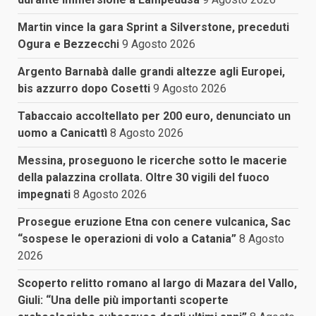
Martin vince la gara Sprint a Silverstone, preceduti
Ogura e Bezzecchi
9 Agosto 2026
Argento Barnabà dalle grandi altezze agli Europei,
bis azzurro dopo Cosetti
9 Agosto 2026
Tabaccaio accoltellato per 200 euro, denunciato un
uomo a Canicattì
8 Agosto 2026
Messina, proseguono le ricerche sotto le macerie
della palazzina crollata. Oltre 30 vigili del fuoco
impegnati
8 Agosto 2026
Prosegue eruzione Etna con cenere vulcanica, Sac
“sospese le operazioni di volo a Catania”
8 Agosto
2026
Scoperto relitto romano al largo di Mazara del Vallo,
Giuli: “Una delle più importanti scoperte