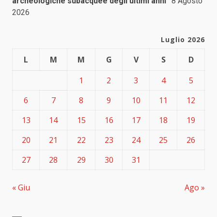
archeologiche subacquee degli ultimi anni”
8 Agosto
2026
Luglio 2026
L
M
M
G
V
S
D
1
2
3
4
5
6
7
8
9
10
11
12
13
14
15
16
17
18
19
20
21
22
23
24
25
26
27
28
29
30
31
« Giu
Ago »