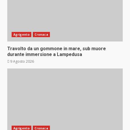
Agrigento
Cronaca
Travolto da un gommone in mare, sub muore
durante immersione a Lampedusa
9 Agosto 2026
Agrigento
Cronaca