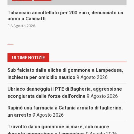
Tabaccaio accoltellato per 200 euro, denunciato un
uomo a Canicattì
8 Agosto 2026
ULTIME NOTIZIE
Sub falciato dalle eliche di gommone a Lampedusa,
inchiesta per omicidio nautico
9 Agosto 2026
Ubriaco danneggia il PTE di Bagheria, aggressione
scongiurata dalle forze dell’ordine
9 Agosto 2026
Rapinò una farmacia a Catania armato di taglierino,
un arresto
9 Agosto 2026
Travolto da un gommone in mare, sub muore
durante immersione a Lampedusa
9 Agosto 2026