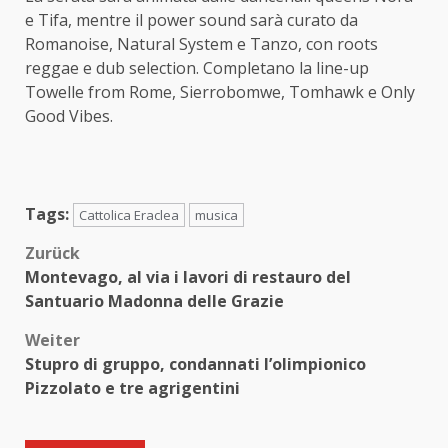
e Tifa, mentre il power sound sarà curato da
Romanoise, Natural System e Tanzo, con roots
reggae e dub selection. Completano la line-up
Towelle from Rome, Sierrobomwe, Tomhawk e Only
Good Vibes.
Tags:
Cattolica Eraclea
musica
Beitragsnavigation
Zurück
Montevago, al via i lavori di restauro del
Santuario Madonna delle Grazie
Weiter
Stupro di gruppo, condannati l’olimpionico
Pizzolato e tre agrigentini