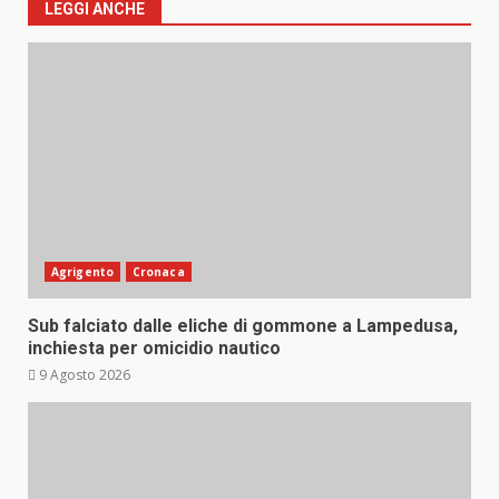
LEGGI ANCHE
Agrigento
Cronaca
Sub falciato dalle eliche di gommone a Lampedusa,
inchiesta per omicidio nautico
9 Agosto 2026