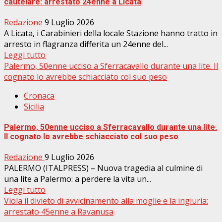
cautelare: arrestato 24enne a Licata
Redazione
9 Luglio 2026
A Licata, i Carabinieri della locale Stazione hanno tratto in
arresto in flagranza differita un 24enne del...
Leggi tutto
Palermo, 50enne ucciso a Sferracavallo durante una lite. Il
cognato lo avrebbe schiacciato col suo peso
Cronaca
Sicilia
Palermo, 50enne ucciso a Sferracavallo durante una lite.
Il cognato lo avrebbe schiacciato col suo peso
Redazione
9 Luglio 2026
PALERMO (ITALPRESS) – Nuova tragedia al culmine di
una lite a Palermo: a perdere la vita un...
Leggi tutto
Viola il divieto di avvicinamento alla moglie e la ingiuria:
arrestato 45enne a Ravanusa