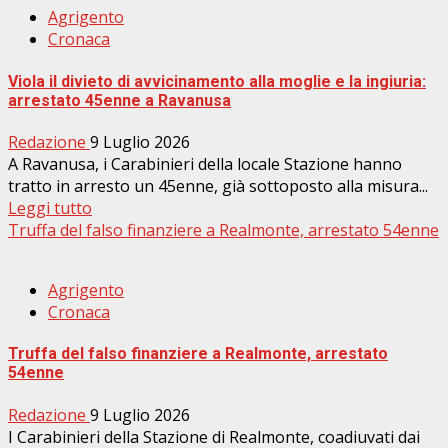
Agrigento
Cronaca
Viola il divieto di avvicinamento alla moglie e la ingiuria:
arrestato 45enne a Ravanusa
Redazione
9 Luglio 2026
A Ravanusa, i Carabinieri della locale Stazione hanno
tratto in arresto un 45enne, già sottoposto alla misura...
Leggi tutto
Truffa del falso finanziere a Realmonte, arrestato 54enne
Agrigento
Cronaca
Truffa del falso finanziere a Realmonte, arrestato
54enne
Redazione
9 Luglio 2026
I Carabinieri della Stazione di Realmonte, coadiuvati dai