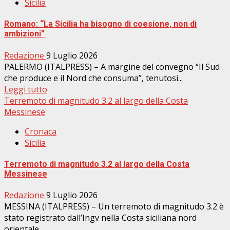
Sicilia
Romano: “La Sicilia ha bisogno di coesione, non di
ambizioni”
Redazione
9 Luglio 2026
PALERMO (ITALPRESS) – A margine del convegno “Il Sud
che produce e il Nord che consuma”, tenutosi...
Leggi tutto
Terremoto di magnitudo 3.2 al largo della Costa
Messinese
Cronaca
Sicilia
Terremoto di magnitudo 3.2 al largo della Costa
Messinese
Redazione
9 Luglio 2026
MESSINA (ITALPRESS) – Un terremoto di magnitudo 3.2 è
stato registrato dall’Ingv nella Costa siciliana nord
orientale,...