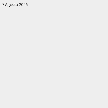
Zum
7 Agosto 2026
Inhalt
springen