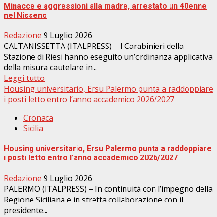
Minacce e aggressioni alla madre, arrestato un 40enne
nel Nisseno
Redazione
9 Luglio 2026
CALTANISSETTA (ITALPRESS) – I Carabinieri della
Stazione di Riesi hanno eseguito un’ordinanza applicativa
della misura cautelare in...
Leggi tutto
Housing universitario, Ersu Palermo punta a raddoppiare
i posti letto entro l’anno accademico 2026/2027
Cronaca
Sicilia
Housing universitario, Ersu Palermo punta a raddoppiare
i posti letto entro l’anno accademico 2026/2027
Redazione
9 Luglio 2026
PALERMO (ITALPRESS) – In continuità con l’impegno della
Regione Siciliana e in stretta collaborazione con il
presidente...