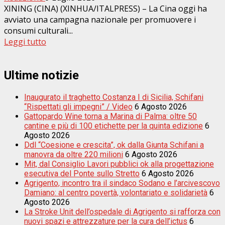
XINING (CINA) (XINHUA/ITALPRESS) – La Cina oggi ha
avviato una campagna nazionale per promuovere i
consumi culturali...
Leggi tutto
Ultime notizie
Inaugurato il traghetto Costanza I di Sicilia, Schifani
“Rispettati gli impegni” / Video
6 Agosto 2026
Gattopardo Wine torna a Marina di Palma: oltre 50
cantine e più di 100 etichette per la quinta edizione
6
Agosto 2026
Ddl “Coesione e crescita”, ok dalla Giunta Schifani a
manovra da oltre 220 milioni
6 Agosto 2026
Mit, dal Consiglio Lavori pubblici ok alla progettazione
esecutiva del Ponte sullo Stretto
6 Agosto 2026
Agrigento, incontro tra il sindaco Sodano e l’arcivescovo
Damiano: al centro povertà, volontariato e solidarietà
6
Agosto 2026
La Stroke Unit dell’ospedale di Agrigento si rafforza con
nuovi spazi e attrezzature per la cura dell’ictus
6