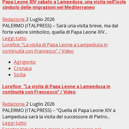
Papa Leone XIV sabato a Lampedusa, una visita nell’isola
simbolo delle migrazioni nel Mediterraneo
Redazione
2 Luglio 2026
PALERMO (ITALPRESS) – Sarà una visita breve, ma dal
forte valore simbolico, quella di Papa Leone XIV...
Leggi tutto
Lorefice: “La visita di Papa Leone a Lampedusa in
continuità con Francesco” / Video
Agrigento
Cronaca
Sicilia
Lorefice: “La visita di Papa Leone a Lampedusa in
continuità con Francesco” / Video
Redazione
2 Luglio 2026
PALERMO (ITALPRESS) – “Quella di Papa Leone XIV a
Lampedusa sarà la visita del successore di Pietro...
Leggi tutto