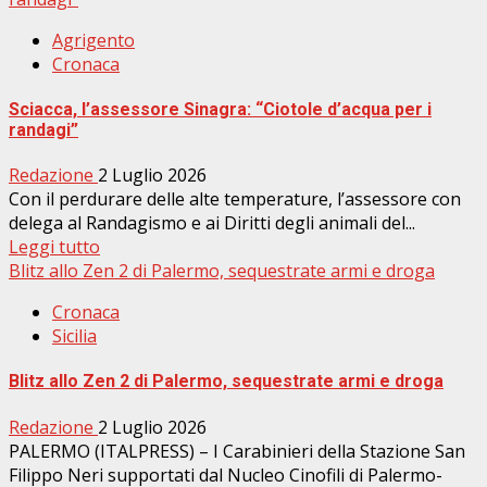
Agrigento
Cronaca
Sciacca, l’assessore Sinagra: “Ciotole d’acqua per i
randagi”
Redazione
2 Luglio 2026
Con il perdurare delle alte temperature, l’assessore con
delega al Randagismo e ai Diritti degli animali del...
Leggi tutto
Blitz allo Zen 2 di Palermo, sequestrate armi e droga
Cronaca
Sicilia
Blitz allo Zen 2 di Palermo, sequestrate armi e droga
Redazione
2 Luglio 2026
PALERMO (ITALPRESS) – I Carabinieri della Stazione San
Filippo Neri supportati dal Nucleo Cinofili di Palermo-