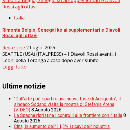
Rimonta Belgio, Senegal ko ai supplementari e Diavoli
Rossi agli ottavi
Italia
Rimonta Belgio, Senegal ko ai supplementari e Diavoli
Rossi agli ottavi
Redazione
2 Luglio 2026
SEATTLE (USA) (ITALPRESS) – I Diavoli Rossi avanti, i
Leoni della Teranga a casa dopo aver subito...
Leggi tutto
Ultime notizie
“Dall’arte può ripartire una nuova fase di Agrigento”, il
sindaco Sodano visita la mostra di Stefania Arena
(VIDEO)
8 Agosto 2026
La Spagna ripristina i controlli alle frontiere con l’Italia
8
Agosto 2026
Cina, in aumento dell’11,3% i ricavi dell’industria