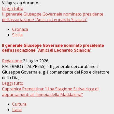
Villagrazia durante...
Leggi tutto
Il generale Giuseppe Governale nominato presidente
dell’associazione “Amici di Leonardo Sciascia”
Cronaca
Sicilia
Il generale Giuseppe Governale nominato presidente
dell’associazione “Amici di Leonardo Sciascia”
Redazione
2 Luglio 2026
PALERMO (ITALPRESS) – Il generale dei carabinieri
Giuseppe Governale, già comandante del Ros e direttore
della Dia,...
Leggi tutto
Capranica Prenestina: ”Una Stagione Estiva ricca di
appuntamenti al Tempio della Maddalena”
Cultura
Italia