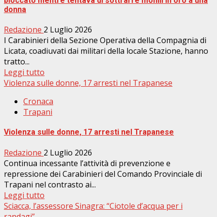
bloccato mentre tentava di sottrarre monili in oro a una
donna
Redazione
2 Luglio 2026
I Carabinieri della Sezione Operativa della Compagnia di
Licata, coadiuvati dai militari della locale Stazione, hanno
tratto...
Leggi tutto
Violenza sulle donne, 17 arresti nel Trapanese
Cronaca
Trapani
Violenza sulle donne, 17 arresti nel Trapanese
Redazione
2 Luglio 2026
Continua incessante l’attività di prevenzione e
repressione dei Carabinieri del Comando Provinciale di
Trapani nel contrasto ai...
Leggi tutto
Sciacca, l’assessore Sinagra: “Ciotole d’acqua per i
randagi”