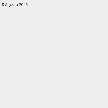
Zum
8 Agosto 2026
Inhalt
springen