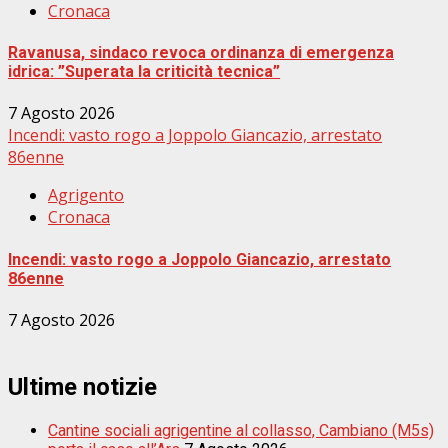
Cronaca
Ravanusa, sindaco revoca ordinanza di emergenza
idrica: ”Superata la criticità tecnica”
7 Agosto 2026
Incendi: vasto rogo a Joppolo Giancazio, arrestato
86enne
Agrigento
Cronaca
Incendi: vasto rogo a Joppolo Giancazio, arrestato
86enne
7 Agosto 2026
Ultime notizie
Cantine sociali agrigentine al collasso, Cambiano (M5s)