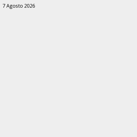
Zum
7 Agosto 2026
Inhalt
springen