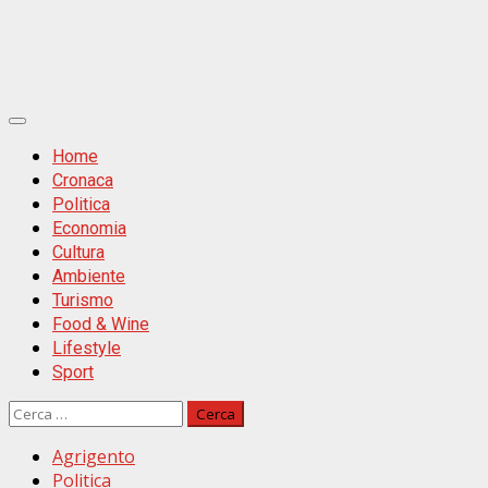
Primäres
Menü
Home
Cronaca
Politica
Economia
Cultura
Ambiente
Turismo
Food & Wine
Lifestyle
Sport
Ricerca
per:
Agrigento
Politica