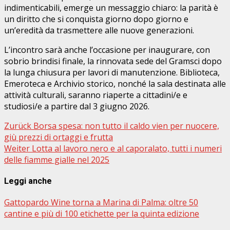
indimenticabili, emerge un messaggio chiaro: la parità è
un diritto che si conquista giorno dopo giorno e
un’eredità da trasmettere alle nuove generazioni.
L’incontro sarà anche l’occasione per inaugurare, con
sobrio brindisi finale, la rinnovata sede del Gramsci dopo
la lunga chiusura per lavori di manutenzione. Biblioteca,
Emeroteca e Archivio storico, nonché la sala destinata alle
attività culturali, saranno riaperte a cittadini/e e
studiosi/e a partire dal 3 giugno 2026.
Beitragsnavigation
Zurück
Borsa spesa: non tutto il caldo vien per nuocere,
giù prezzi di ortaggi e frutta
Weiter
Lotta al lavoro nero e al caporalato, tutti i numeri
delle fiamme gialle nel 2025
Leggi anche
Gattopardo Wine torna a Marina di Palma: oltre 50
cantine e più di 100 etichette per la quinta edizione