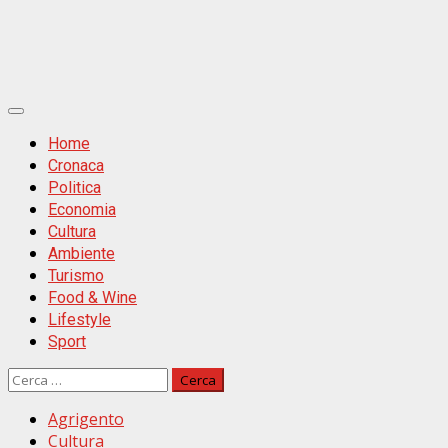
Primäres
Menü
Home
Cronaca
Politica
Economia
Cultura
Ambiente
Turismo
Food & Wine
Lifestyle
Sport
Ricerca
per:
Agrigento
Cultura