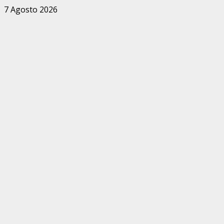
Zum
7 Agosto 2026
Inhalt
springen