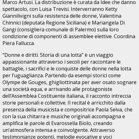
Marco Artusi. La distribuzione è curata da Idee che danno
spettacolo, con Luisa Trevisi. Interverranno Ketty
Giannilivigni sulla resistenza delle donne, Valentina
Chinnici (deputata Regione Siciliana) e Mariangela Di
Gangi (consigliera comunale di Palermo) sulla loro
condizione di componenti di assemblee elettive. Coordina
Piera Fallucca.
“Donne e diritti. Storia di una lotta” è un viaggio
appassionante attraverso i secoli per raccontare le
battaglie, i sacrifici e le conquiste delle donne nella lotta
per l’uguaglianza. Partendo da esempi storici come
Olympe de Gouges, ghigliottinata per aver osato sognare
una società equa, e arrivando alle protagoniste
dell’Assemblea Costituente italiana, il racconto intreccia
storie personali e collettive. Il recital è arricchito dalla
presenza della musicista e compositrice Paola Selva, che
con la sua chitarra e musiche originali accompagna e
amplifica le parole di Evarossella Biolo, creando
un’atmosfera intensa e coinvolgente. Attraverso
testimonianze potenti, melodie evocative e voci