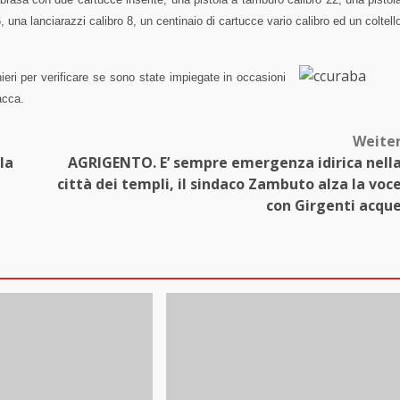
 una lanciarazzi calibro 8, un centinaio di cartucce vario calibro ed un coltell
nieri per verificare se sono state impiegate in occasioni
acca.
Weite
la
AGRIGENTO. E’ sempre emergenza idirica nell
città dei templi, il sindaco Zambuto alza la voc
con Girgenti acqu