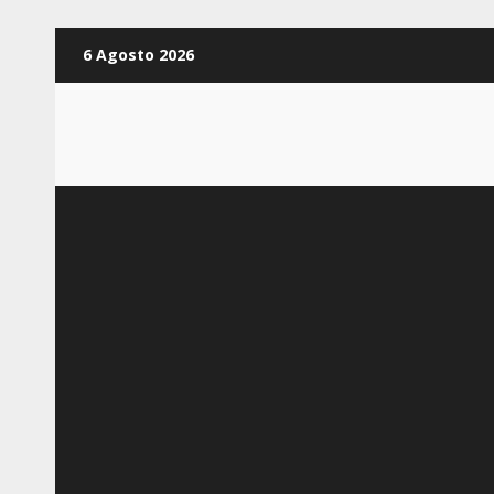
Zum
6 Agosto 2026
Inhalt
springen