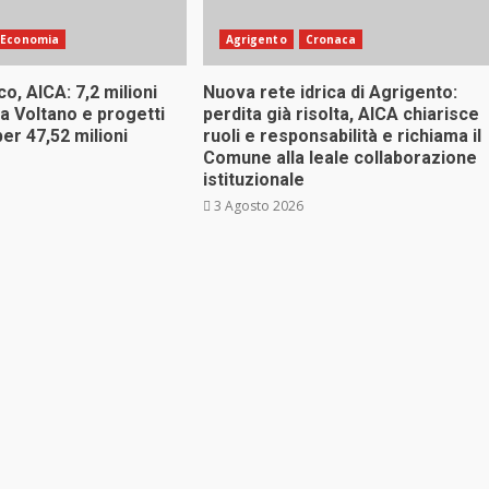
Economia
Agrigento
Cronaca
co, AICA: 7,2 milioni
Nuova rete idrica di Agrigento:
ma Voltano e progetti
perdita già risolta, AICA chiarisce
per 47,52 milioni
ruoli e responsabilità e richiama il
Comune alla leale collaborazione
istituzionale
3 Agosto 2026