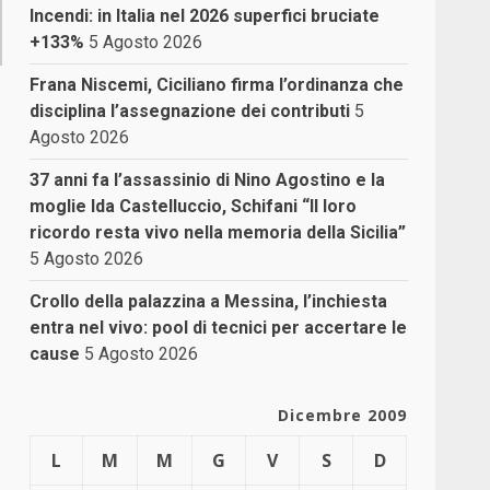
Incendi: in Italia nel 2026 superfici bruciate
+133%
5 Agosto 2026
Frana Niscemi, Ciciliano firma l’ordinanza che
disciplina l’assegnazione dei contributi
5
Agosto 2026
37 anni fa l’assassinio di Nino Agostino e la
moglie Ida Castelluccio, Schifani “Il loro
ricordo resta vivo nella memoria della Sicilia”
5 Agosto 2026
Crollo della palazzina a Messina, l’inchiesta
entra nel vivo: pool di tecnici per accertare le
cause
5 Agosto 2026
Dicembre 2009
L
M
M
G
V
S
D