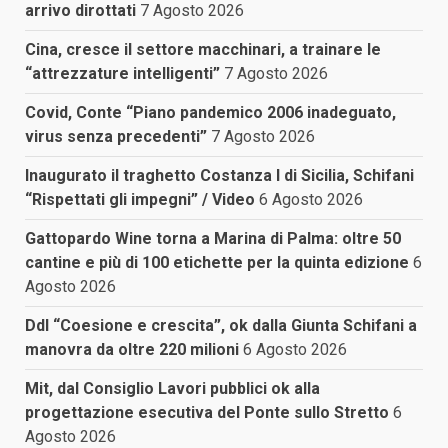
arrivo dirottati
7 Agosto 2026
Cina, cresce il settore macchinari, a trainare le
“attrezzature intelligenti”
7 Agosto 2026
Covid, Conte “Piano pandemico 2006 inadeguato,
virus senza precedenti”
7 Agosto 2026
Inaugurato il traghetto Costanza I di Sicilia, Schifani
“Rispettati gli impegni” / Video
6 Agosto 2026
Gattopardo Wine torna a Marina di Palma: oltre 50
cantine e più di 100 etichette per la quinta edizione
6
Agosto 2026
Ddl “Coesione e crescita”, ok dalla Giunta Schifani a
manovra da oltre 220 milioni
6 Agosto 2026
Mit, dal Consiglio Lavori pubblici ok alla
progettazione esecutiva del Ponte sullo Stretto
6
Agosto 2026