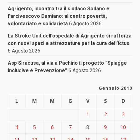
Agrigento, incontro tra il sindaco Sodano e
l’arcivescovo Damiano: al centro povertà,
volontariato e solidarietà
6 Agosto 2026
La Stroke Unit dell’ospedale di Agrigento si rafforza
con nuovi spazi e attrezzature per la cura dell’ictus
6 Agosto 2026
Asp Siracusa, al via a Pachino il progetto “Spiagge
Inclusive e Prevenzione”
6 Agosto 2026
Gennaio 2010
L
M
M
G
V
S
D
1
2
3
4
5
6
7
8
9
10