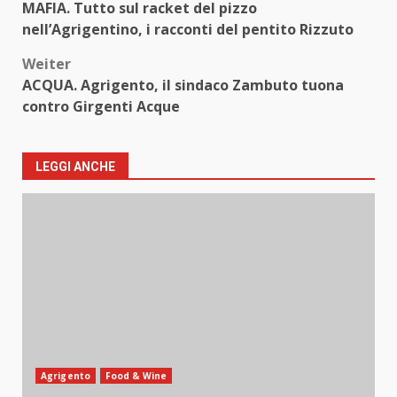
MAFIA. Tutto sul racket del pizzo
nell’Agrigentino, i racconti del pentito Rizzuto
Weiter
ACQUA. Agrigento, il sindaco Zambuto tuona
contro Girgenti Acque
LEGGI ANCHE
Agrigento
Food & Wine