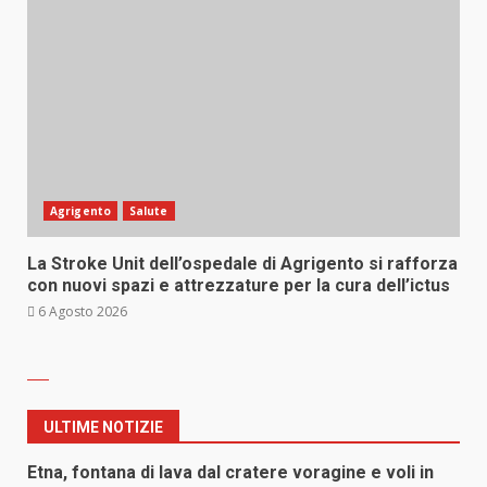
Agrigento
Salute
La Stroke Unit dell’ospedale di Agrigento si rafforza
con nuovi spazi e attrezzature per la cura dell’ictus
6 Agosto 2026
ULTIME NOTIZIE
Etna, fontana di lava dal cratere voragine e voli in