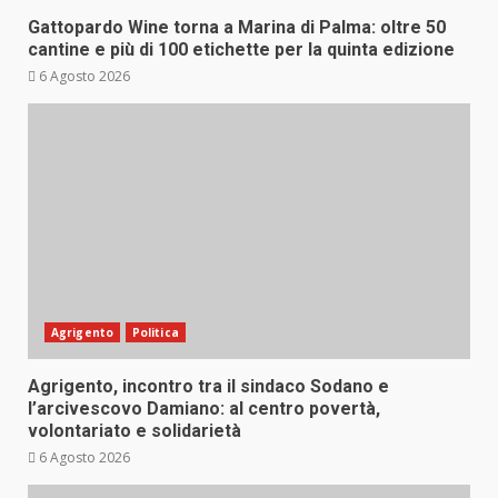
Gattopardo Wine torna a Marina di Palma: oltre 50
cantine e più di 100 etichette per la quinta edizione
6 Agosto 2026
Agrigento
Politica
Agrigento, incontro tra il sindaco Sodano e
l’arcivescovo Damiano: al centro povertà,
volontariato e solidarietà
6 Agosto 2026