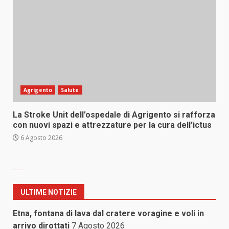
Agrigento
Salute
La Stroke Unit dell’ospedale di Agrigento si rafforza
con nuovi spazi e attrezzature per la cura dell’ictus
6 Agosto 2026
ULTIME NOTIZIE
Etna, fontana di lava dal cratere voragine e voli in
arrivo dirottati
7 Agosto 2026