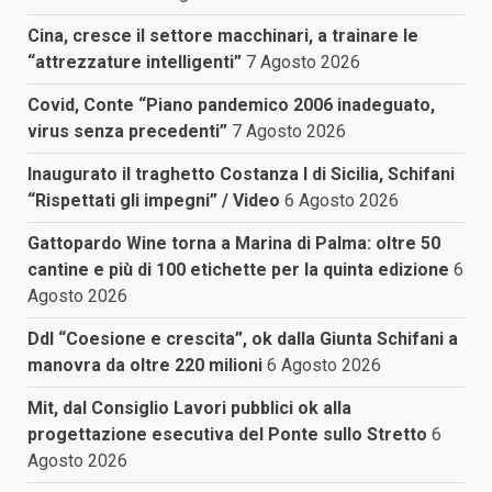
Cina, cresce il settore macchinari, a trainare le
“attrezzature intelligenti”
7 Agosto 2026
Covid, Conte “Piano pandemico 2006 inadeguato,
virus senza precedenti”
7 Agosto 2026
Inaugurato il traghetto Costanza I di Sicilia, Schifani
“Rispettati gli impegni” / Video
6 Agosto 2026
Gattopardo Wine torna a Marina di Palma: oltre 50
cantine e più di 100 etichette per la quinta edizione
6
Agosto 2026
Ddl “Coesione e crescita”, ok dalla Giunta Schifani a
manovra da oltre 220 milioni
6 Agosto 2026
Mit, dal Consiglio Lavori pubblici ok alla
progettazione esecutiva del Ponte sullo Stretto
6
Agosto 2026