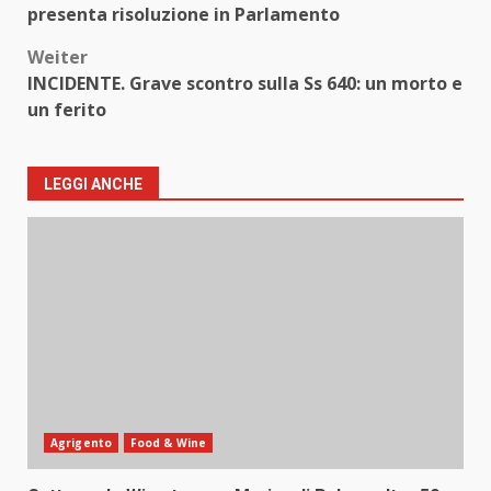
presenta risoluzione in Parlamento
Weiter
INCIDENTE. Grave scontro sulla Ss 640: un morto e
un ferito
LEGGI ANCHE
Agrigento
Food & Wine