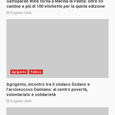
Gattopardo Wine torna a Marina di Palma: oltre 50
cantine e più di 100 etichette per la quinta edizione
6 Agosto 2026
Agrigento
Politica
Agrigento, incontro tra il sindaco Sodano e
l’arcivescovo Damiano: al centro povertà,
volontariato e solidarietà
6 Agosto 2026