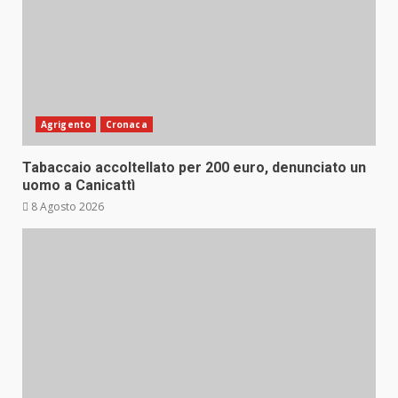
Agrigento
Cronaca
Tabaccaio accoltellato per 200 euro, denunciato un
uomo a Canicattì
8 Agosto 2026