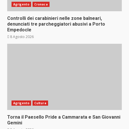
Agrigento
Cronaca
Controlli dei carabinieri nelle zone balneari,
denunciati tre parcheggiatori abusivi a Porto
Empedocle
8 Agosto 2026
Agrigento
Cultura
Torna il Paesello Pride a Cammarata e San Giovanni
Gemini