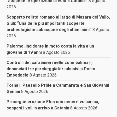
“sospese le operazioni di volo a Catania”
8 Agosto
2026
Scoperto relitto romano al largo di Mazara del Vallo,
Giuli: “Una delle più importanti scoperte
archeologiche subacquee degli ultimi anni”
8 Agosto
2026
Palermo, incidente in moto costa la vita a un
giovane di 19 anni
8 Agosto 2026
Controlli dei carabinieri nelle zone balneari,
denunciati tre parcheggiatori abusivi a Porto
Empedocle
8 Agosto 2026
Torna il Paesello Pride a Cammarata e San Giovanni
Gemini
8 Agosto 2026
Prosegue eruzione Etna con cenere vulcanica,
sospesi i voli in arrivo a Catania
8 Agosto 2026