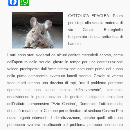
Facebook
WhatsApp
CATTOLICA ERACLEA. Paura
per i topi alla scuola materna di
via Canale Botteghelle
frequentata da una settantina di
bambini.
I ratti sono stati avvistati da alcuni genitori mercoledì scorso, prima
dell’apertura delle scuole: giusto in tempo per una derattizzazione
veloce predisposta dall’Amministrazione comunale prima del suono
della prima campanella avvenuto lunedì scorso. Grazie al veleno
sono morti almeno una dozzina di topi, “ma il problema potrebbe
ripetersi se non viene risolto definitivamente”, sostiene,
condividendo le preoccupazioni dei genitori, il dirigente scolastico
dell’istituto comprensivo “Ezio Contino”, Domenico Tuttolomondo,
che si è recato ieri al Comune per sollecitare al sindaco Cosimo Piro
nuovi urgenti interventi di derattizzazione, perché quelli effettuati
potrebbero rivelarsi insufficienti e il problema potrebbe non essere