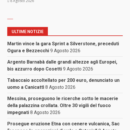
8 Agosto 2026
ULTIME NOTIZIE
Martin vince la gara Sprint a Silverstone, preceduti
Ogura e Bezzecchi
9 Agosto 2026
Argento Barnabà dalle grandi altezze agli Europei,
bis azzurro dopo Cosetti
9 Agosto 2026
Tabaccaio accoltellato per 200 euro, denunciato un
uomo a Canicattì
8 Agosto 2026
Messina, proseguono le ricerche sotto le macerie
della palazzina crollata. Oltre 30 vigili del fuoco
impegnati
8 Agosto 2026
Prosegue eruzione Etna con cenere vulcanica, Sac