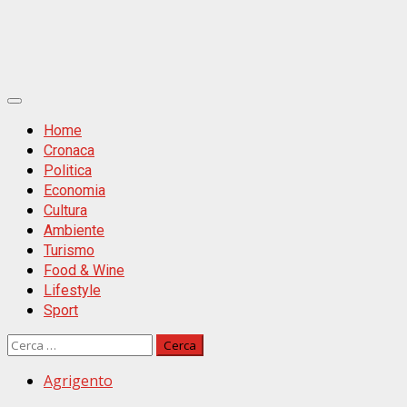
Primäres
Menü
Home
Cronaca
Politica
Economia
Cultura
Ambiente
Turismo
Food & Wine
Lifestyle
Sport
Ricerca
per:
Agrigento