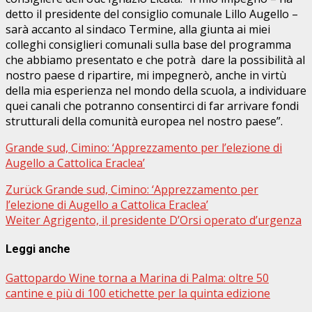
detto il presidente del consiglio comunale Lillo Augello –
sarà accanto al sindaco Termine, alla giunta ai miei
colleghi consiglieri comunali sulla base del programma
che abbiamo presentato e che potrà dare la possibilità al
nostro paese d ripartire, mi impegnerò, anche in virtù
della mia esperienza nel mondo della scuola, a individuare
quei canali che potranno consentirci di far arrivare fondi
strutturali della comunità europea nel nostro paese”.
Grande sud, Cimino: ‘Apprezzamento per l’elezione di
Augello a Cattolica Eraclea’
Beitragsnavigation
Zurück
Grande sud, Cimino: ‘Apprezzamento per
l’elezione di Augello a Cattolica Eraclea’
Weiter
Agrigento, il presidente D’Orsi operato d’urgenza
Leggi anche
Gattopardo Wine torna a Marina di Palma: oltre 50
cantine e più di 100 etichette per la quinta edizione