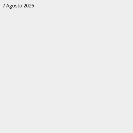
Zum
7 Agosto 2026
Inhalt
springen