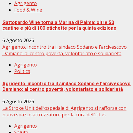
Agrigento
Food & Wine
Gattopardo Wine torna a Marina di Palma: oltre 50
cantine e più di 100 etichette per la quinta edizione
6 Agosto 2026
Agrigento, incontro tra il sindaco Sodano e l’arcivescovo
Damiano: al centro povertà, volontariato e solidarietà
Agrigento
Politica
Agrigento, incontro tra il sindaco Sodano e l’arcivescovo
Damiano: al centro povertà, volontariato e solidarietà
6 Agosto 2026
La Stroke Unit dell’ospedale di Agrigento si rafforza con
nuovi spazi e attrezzature per la cura dell’ictus
Agrigento
Salute