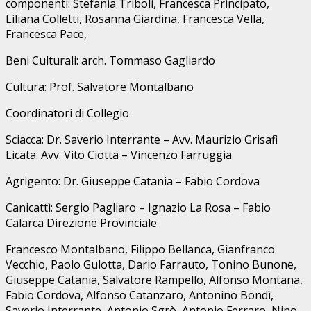
componenti: Stefania Triboli, Francesca Principato,
Liliana Colletti, Rosanna Giardina, Francesca Vella,
Francesca Pace,
Beni Culturali: arch. Tommaso Gagliardo
Cultura: Prof. Salvatore Montalbano
Coordinatori di Collegio
Sciacca: Dr. Saverio Interrante – Avv. Maurizio Grisafi
Licata: Avv. Vito Ciotta – Vincenzo Farruggia
Agrigento: Dr. Giuseppe Catania – Fabio Cordova
Canicattì: Sergio Pagliaro – Ignazio La Rosa – Fabio
Calarca Direzione Provinciale
Francesco Montalbano, Filippo Bellanca, Gianfranco
Vecchio, Paolo Gulotta, Dario Farrauto, Tonino Bunone,
Giuseppe Catania, Salvatore Rampello, Alfonso Montana,
Fabio Cordova, Alfonso Catanzaro, Antonino Bondì,
Saverio Interrante, Antonio Sgrò, Antonio Ferraro, Nino