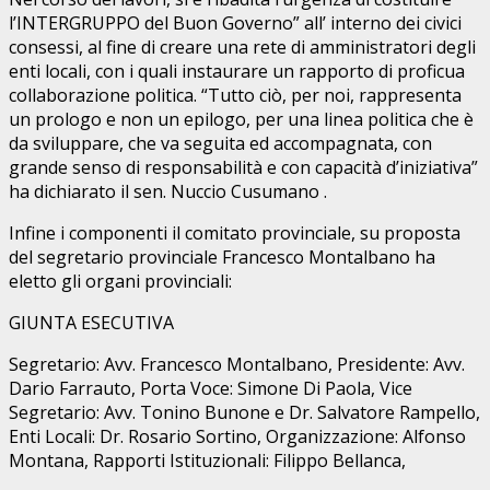
l’INTERGRUPPO del Buon Governo” all’ interno dei civici
consessi, al fine di creare una rete di amministratori degli
enti locali, con i quali instaurare un rapporto di proficua
collaborazione politica. “Tutto ciò, per noi, rappresenta
un prologo e non un epilogo, per una linea politica che è
da sviluppare, che va seguita ed accompagnata, con
grande senso di responsabilità e con capacità d’iniziativa”
ha dichiarato il sen. Nuccio Cusumano .
Infine i componenti il comitato provinciale, su proposta
del segretario provinciale Francesco Montalbano ha
eletto gli organi provinciali:
GIUNTA ESECUTIVA
Segretario: Avv. Francesco Montalbano, Presidente: Avv.
Dario Farrauto, Porta Voce: Simone Di Paola, Vice
Segretario: Avv. Tonino Bunone e Dr. Salvatore Rampello,
Enti Locali: Dr. Rosario Sortino, Organizzazione: Alfonso
Montana, Rapporti Istituzionali: Filippo Bellanca,