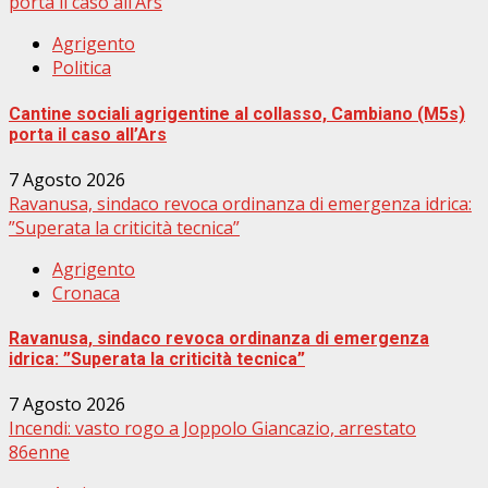
porta il caso all’Ars
Agrigento
Politica
Cantine sociali agrigentine al collasso, Cambiano (M5s)
porta il caso all’Ars
7 Agosto 2026
Ravanusa, sindaco revoca ordinanza di emergenza idrica:
”Superata la criticità tecnica”
Agrigento
Cronaca
Ravanusa, sindaco revoca ordinanza di emergenza
idrica: ”Superata la criticità tecnica”
7 Agosto 2026
Incendi: vasto rogo a Joppolo Giancazio, arrestato
86enne