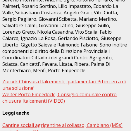
Palmeri, Rosario Sortino, Lillo Impastato, Edoardo La
Valle, Sebastiano Costanza, Angelo Graci, Vito Ciotta,
Sergio Pagliaro, Giovanni Scibetta, Mariano Merlino,
Salvatore Talmi, Giovanni Latino, Giuseppe Gullo,
Lorenzo Greco, Nicola Casandra, Vito Scalia, Fabio
Calarca, Ignazio La Rosa, Gerlando Pisciotto, Giuseppe
Liberto, Gigetto Saieva e Raimondo Falsone. Sono inoltre
componenti di diritto della Direzione Provinciale i
Coordinatori Cittadini dei grandi Centri: Agrigento,
Sciacca, Canicatti’, Favara, Licata, Ribera, Palma Di
Montechiaro, Menfi, Porto Empedocle.
Beitragsnavigation
Zurück
Chiusura Italcementi, ‘parlamentari Pd in cerca di
una soluzione’
Weiter
Porto Empedocle, Consiglio comunale contro
chiusura Italcementi (VIDEO)
Leggi anche
Cantine sociali agrigentine al collasso, Cambiano (M5s)