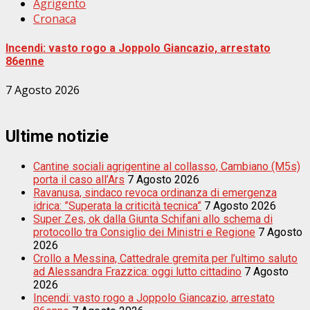
Agrigento
Cronaca
Incendi: vasto rogo a Joppolo Giancazio, arrestato
86enne
7 Agosto 2026
Ultime notizie
Cantine sociali agrigentine al collasso, Cambiano (M5s)
porta il caso all’Ars
7 Agosto 2026
Ravanusa, sindaco revoca ordinanza di emergenza
idrica: ”Superata la criticità tecnica”
7 Agosto 2026
Super Zes, ok dalla Giunta Schifani allo schema di
protocollo tra Consiglio dei Ministri e Regione
7 Agosto
2026
Crollo a Messina, Cattedrale gremita per l’ultimo saluto
ad Alessandra Frazzica: oggi lutto cittadino
7 Agosto
2026
Incendi: vasto rogo a Joppolo Giancazio, arrestato