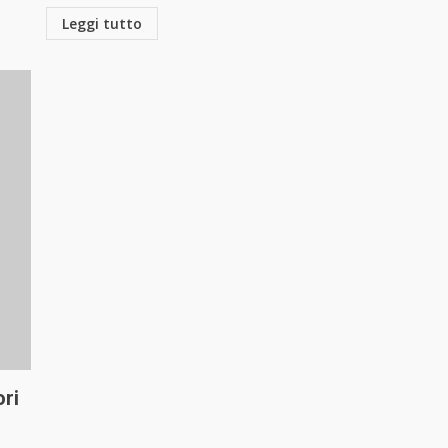
Leggi tutto
ori