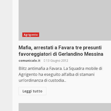
Agrigento
Mafia, arrestati a Favara tre presunti
favoreggiatori di Gerlandino Messina
comunicalo.it
13 Giugno 2012
Blitz antimafia a Favara. La Squadra mobile di
Agrigento ha eseguito all’alba di stamani
un’ordinanza di custodia...
Leggi tutto