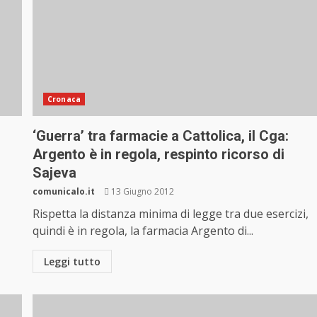
Cronaca
‘Guerra’ tra farmacie a Cattolica, il Cga:
Argento è in regola, respinto ricorso di
Sajeva
comunicalo.it
13 Giugno 2012
Rispetta la distanza minima di legge tra due esercizi,
quindi è in regola, la farmacia Argento di...
Leggi tutto