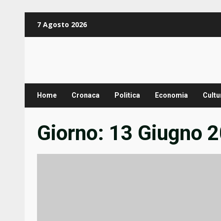
Zum
7 Agosto 2026
Inhalt
springen
Home
Cronaca
Politica
Economia
Cultu
Giorno:
13 Giugno 