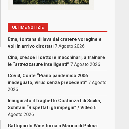
ULTIME NOTIZIE
Etna, fontana di lava dal cratere voragine e
voli in arrivo dirottati
7 Agosto 2026
Cina, cresce il settore macchinari, a trainare
le “attrezzature intelligenti”
7 Agosto 2026
Covid, Conte “Piano pandemico 2006
inadeguato, virus senza precedenti”
7 Agosto
2026
Inaugurato il traghetto Costanza I di Sicilia,
Schifani “Rispettati gli impegni” / Video
6
Agosto 2026
Gattopardo Wine torna a Marina di Palma: