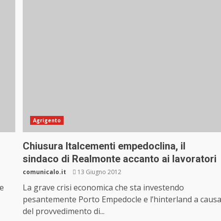
Agrigento
Chiusura Italcementi empedoclina, il
sindaco di Realmonte accanto ai lavoratori
comunicalo.it
13 Giugno 2012
ue
La grave crisi economica che sta investendo
pesantemente Porto Empedocle e l’hinterland a caus
del provvedimento di...