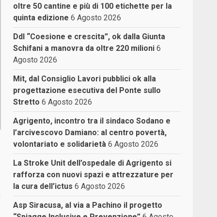
oltre 50 cantine e più di 100 etichette per la
quinta edizione
6 Agosto 2026
Ddl “Coesione e crescita”, ok dalla Giunta
Schifani a manovra da oltre 220 milioni
6
Agosto 2026
Mit, dal Consiglio Lavori pubblici ok alla
progettazione esecutiva del Ponte sullo
Stretto
6 Agosto 2026
Agrigento, incontro tra il sindaco Sodano e
l’arcivescovo Damiano: al centro povertà,
volontariato e solidarietà
6 Agosto 2026
La Stroke Unit dell’ospedale di Agrigento si
rafforza con nuovi spazi e attrezzature per
la cura dell’ictus
6 Agosto 2026
a
Asp Siracusa, al via a Pachino il progetto
“Spiagge Inclusive e Prevenzione”
6 Agosto