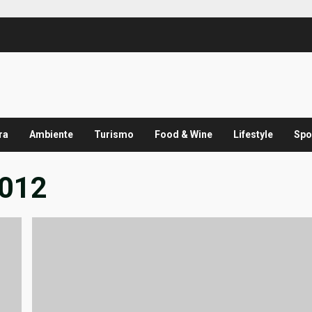
ra
Ambiente
Turismo
Food & Wine
Lifestyle
Spo
2012