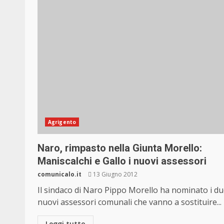
Agrigento
Naro, rimpasto nella Giunta Morello:
Maniscalchi e Gallo i nuovi assessori
comunicalo.it
13 Giugno 2012
Il sindaco di Naro Pippo Morello ha nominato i d
nuovi assessori comunali che vanno a sostituire...
Leggi tutto