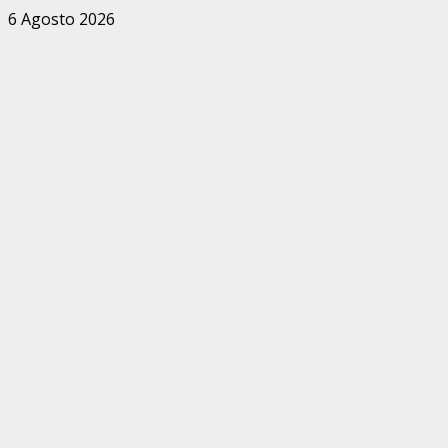
Zum
6 Agosto 2026
Inhalt
springen