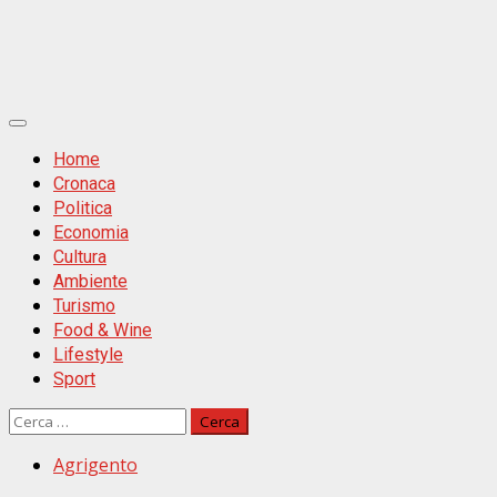
Primäres
Menü
Home
Cronaca
Politica
Economia
Cultura
Ambiente
Turismo
Food & Wine
Lifestyle
Sport
Ricerca
per:
Agrigento