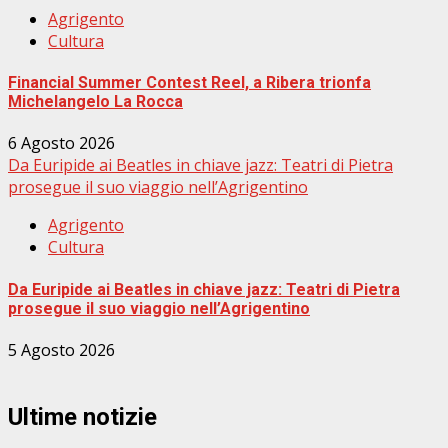
Agrigento
Cultura
Financial Summer Contest Reel, a Ribera trionfa
Michelangelo La Rocca
6 Agosto 2026
Da Euripide ai Beatles in chiave jazz: Teatri di Pietra
prosegue il suo viaggio nell’Agrigentino
Agrigento
Cultura
Da Euripide ai Beatles in chiave jazz: Teatri di Pietra
prosegue il suo viaggio nell’Agrigentino
5 Agosto 2026
Ultime notizie