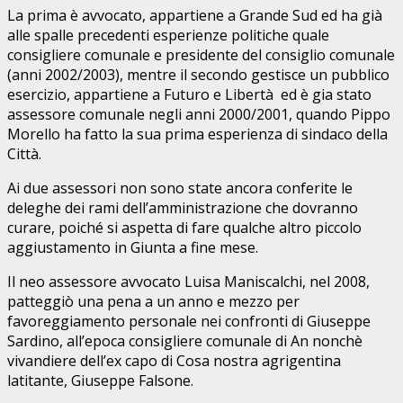
La prima è avvocato, appartiene a Grande Sud ed ha già
alle spalle precedenti esperienze politiche quale
consigliere comunale e presidente del consiglio comunale
(anni 2002/2003), mentre il secondo gestisce un pubblico
esercizio, appartiene a Futuro e Libertà ed è gia stato
assessore comunale negli anni 2000/2001, quando Pippo
Morello ha fatto la sua prima esperienza di sindaco della
Città.
Ai due assessori non sono state ancora conferite le
deleghe dei rami dell’amministrazione che dovranno
curare, poiché si aspetta di fare qualche altro piccolo
aggiustamento in Giunta a fine mese.
Il neo assessore avvocato Luisa Maniscalchi, nel 2008,
patteggiò una pena a un anno e mezzo per
favoreggiamento personale nei confronti di Giuseppe
Sardino, all’epoca consigliere comunale di An nonchè
vivandiere dell’ex capo di Cosa nostra agrigentina
latitante, Giuseppe Falsone.