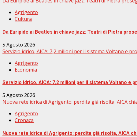
Da Euripide ai Beatles in chiave jazz: Teatri di Pietra prose
Agrigento
Cultura
Da Euripide ai Beatles in chiave jazz: Teatri di Pietra pros
5 Agosto 2026
Servizio idrico, AICA: 7,2 milioni per il sistema Voltano e pr
Agrigento
Economia
Servizio idrico, AICA: 7,2 milioni per il sistema Voltano e p
5 Agosto 2026
Nuova rete idrica di Agrigento: perdita già risolta, AICA chi
Agrigento
Cronaca
Nuova rete idrica di Agrigento: perdita già risolta, AICA ch