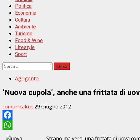
Politica
Economia
Cultura
Ambiente
Turismo
Food & Wine
Lifestyle
Sport
Ricerca
per:
Agrigento
‘Nuova cupola’, anche una frittata di uo
comunicalo.it
29 Giugno 2012
Facebook
WhatsApp
Strano ma vero: una frittata di uova com