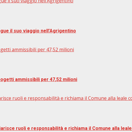
gue il suo viaggio nell’Agrigentino
egue il suo viaggio nell’Agrigentino
ogetti ammissibili per 47,52 milioni
rogetti ammissibili per 47,52 milioni
arisce ruoli e responsabilità e richiama il Comune alla leale 
iarisce ruoli e responsabilità e richiama il Comune alla leal