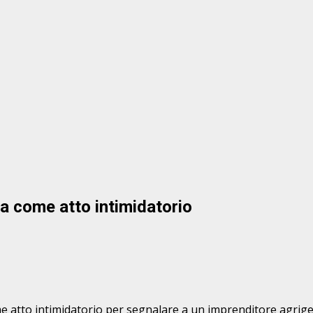
va come atto intimidatorio
e atto intimidatorio per segnalare a un imprenditore agrigen