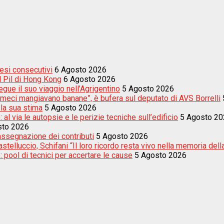
esi consecutivi
6 Agosto 2026
el Pil di Hong Kong
6 Agosto 2026
egue il suo viaggio nell’Agrigentino
5 Agosto 2026
meci mangiavano banane”, è bufera sul deputato di AVS Borrelli
 la sua stima
5 Agosto 2026
 al via le autopsie e le perizie tecniche sull’edificio
5 Agosto 20
sto 2026
’assegnazione dei contributi
5 Agosto 2026
telluccio, Schifani “Il loro ricordo resta vivo nella memoria della
: pool di tecnici per accertare le cause
5 Agosto 2026