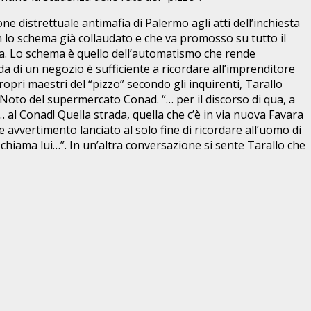
 distrettuale antimafia di Palermo agli atti dell’inchiesta
n lo schema già collaudato e che va promosso su tutto il
osa. Lo schema è quello dell’automatismo che rende
a di un negozio è sufficiente a ricordare all’imprenditore
ropri maestri del “pizzo” secondo gli inquirenti, Tarallo
 Noto del supermercato Conad. “… per il discorso di qua, a
nc… al Conad! Quella strada, quella che c’è in via nuova Favara
ce avvertimento lanciato al solo fine di ricordare all’uomo di
e chiama lui…”. In un’altra conversazione si sente Tarallo che