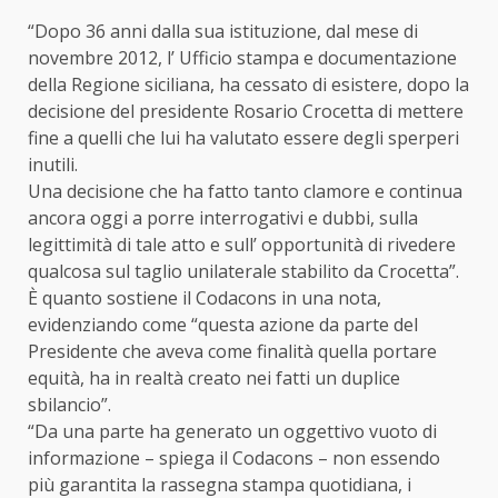
“Dopo 36 anni dalla sua istituzione, dal mese di
novembre 2012, l’ Ufficio stampa e documentazione
della Regione siciliana, ha cessato di esistere, dopo la
decisione del presidente Rosario Crocetta di mettere
fine a quelli che lui ha valutato essere degli sperperi
inutili.
Una decisione che ha fatto tanto clamore e continua
ancora oggi a porre interrogativi e dubbi, sulla
legittimità di tale atto e sull’ opportunità di rivedere
qualcosa sul taglio unilaterale stabilito da Crocetta”.
È quanto sostiene il Codacons in una nota,
evidenziando come “questa azione da parte del
Presidente che aveva come finalità quella portare
equità, ha in realtà creato nei fatti un duplice
sbilancio”.
“Da una parte ha generato un oggettivo vuoto di
informazione – spiega il Codacons – non essendo
più garantita la rassegna stampa quotidiana, i