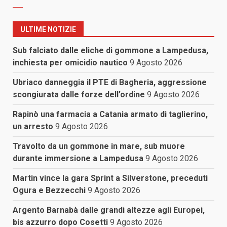
ULTIME NOTIZIE
Sub falciato dalle eliche di gommone a Lampedusa,
inchiesta per omicidio nautico
9 Agosto 2026
Ubriaco danneggia il PTE di Bagheria, aggressione
scongiurata dalle forze dell’ordine
9 Agosto 2026
Rapinò una farmacia a Catania armato di taglierino,
un arresto
9 Agosto 2026
Travolto da un gommone in mare, sub muore
durante immersione a Lampedusa
9 Agosto 2026
Martin vince la gara Sprint a Silverstone, preceduti
Ogura e Bezzecchi
9 Agosto 2026
Argento Barnabà dalle grandi altezze agli Europei,
bis azzurro dopo Cosetti
9 Agosto 2026