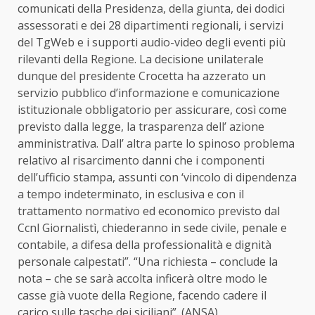
comunicati della Presidenza, della giunta, dei dodici
assessorati e dei 28 dipartimenti regionali, i servizi
del TgWeb e i supporti audio-video degli eventi più
rilevanti della Regione. La decisione unilaterale
dunque del presidente Crocetta ha azzerato un
servizio pubblico d’informazione e comunicazione
istituzionale obbligatorio per assicurare, così come
previsto dalla legge, la trasparenza dell’ azione
amministrativa. Dall’ altra parte lo spinoso problema
relativo al risarcimento danni che i componenti
dell’ufficio stampa, assunti con ‘vincolo di dipendenza
a tempo indeterminato, in esclusiva e con il
trattamento normativo ed economico previsto dal
Ccnl Giornalistì, chiederanno in sede civile, penale e
contabile, a difesa della professionalità e dignità
personale calpestati”. “Una richiesta – conclude la
nota – che se sarà accolta inficerà oltre modo le
casse già vuote della Regione, facendo cadere il
carico sulle tasche dei siciliani”. (ANSA)