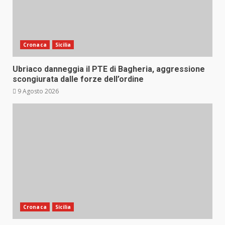
Cronaca
Sicilia
Ubriaco danneggia il PTE di Bagheria, aggressione
scongiurata dalle forze dell’ordine
9 Agosto 2026
Cronaca
Sicilia