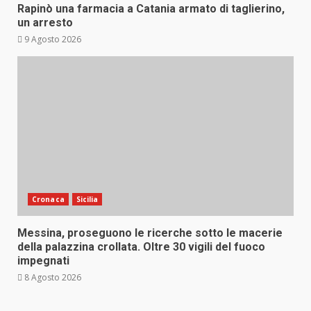
Rapinò una farmacia a Catania armato di taglierino,
un arresto
9 Agosto 2026
Cronaca
Sicilia
Messina, proseguono le ricerche sotto le macerie
della palazzina crollata. Oltre 30 vigili del fuoco
impegnati
8 Agosto 2026