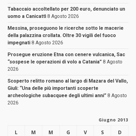
Tabaccaio accoltellato per 200 euro, denunciato un
uomo a Canicattì
8 Agosto 2026
Messina, proseguono le ricerche sotto le macerie
della palazzina crollata. Oltre 30 vigili del fuoco
impegnati
8 Agosto 2026
Prosegue eruzione Etna con cenere vulcanica, Sac
“sospese le operazioni di volo a Catania”
8 Agosto
2026
Scoperto relitto romano al largo di Mazara del Vallo,
Giuli: “Una delle più importanti scoperte
archeologiche subacquee degli ultimi anni”
8 Agosto
2026
Giugno 2013
L
M
M
G
V
S
D