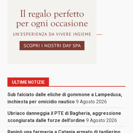
ULTIME NOTIZIE
Sub falciato dalle eliche di gommone a Lampedusa,
inchiesta per omicidio nautico
9 Agosto 2026
Ubriaco danneggia il PTE di Bagheria, aggressione
scongiurata dalle forze dell’ordine
9 Agosto 2026
Rapinò una farmacia a Catania armato di taglierino,