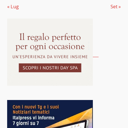
« Lug
Set »