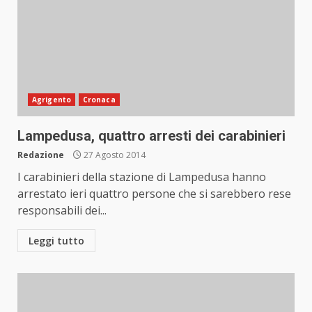
Agrigento
Cronaca
Lampedusa, quattro arresti dei carabinieri
Redazione
27 Agosto 2014
I carabinieri della stazione di Lampedusa hanno
arrestato ieri quattro persone che si sarebbero rese
responsabili dei...
Leggi tutto