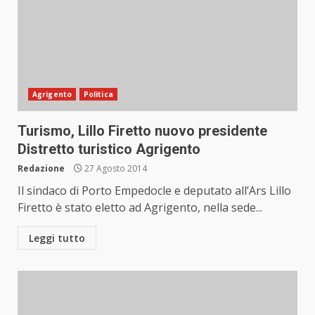
Agrigento
Politica
Turismo, Lillo Firetto nuovo presidente
Distretto turistico Agrigento
Redazione
27 Agosto 2014
Il sindaco di Porto Empedocle e deputato all’Ars Lillo
Firetto è stato eletto ad Agrigento, nella sede...
Leggi tutto