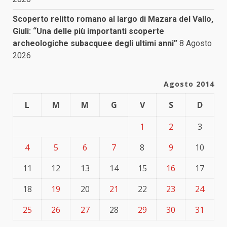
Scoperto relitto romano al largo di Mazara del Vallo,
Giuli: “Una delle più importanti scoperte
archeologiche subacquee degli ultimi anni”
8 Agosto
2026
Agosto 2014
L
M
M
G
V
S
D
1
2
3
4
5
6
7
8
9
10
11
12
13
14
15
16
17
18
19
20
21
22
23
24
25
26
27
28
29
30
31