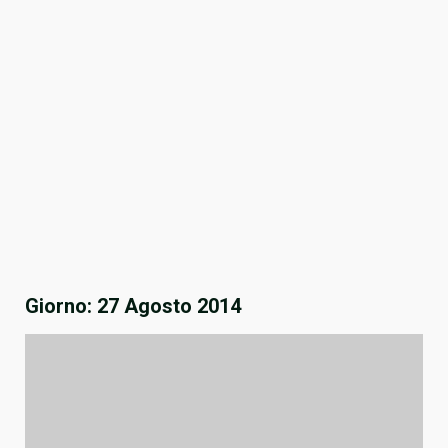
Giorno:
27 Agosto 2014