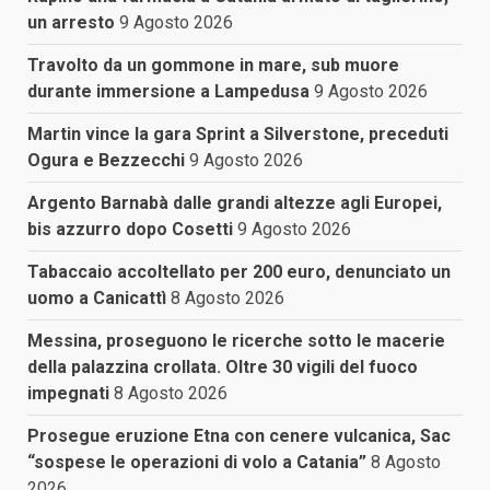
un arresto
9 Agosto 2026
Travolto da un gommone in mare, sub muore
durante immersione a Lampedusa
9 Agosto 2026
Martin vince la gara Sprint a Silverstone, preceduti
Ogura e Bezzecchi
9 Agosto 2026
Argento Barnabà dalle grandi altezze agli Europei,
bis azzurro dopo Cosetti
9 Agosto 2026
Tabaccaio accoltellato per 200 euro, denunciato un
uomo a Canicattì
8 Agosto 2026
Messina, proseguono le ricerche sotto le macerie
della palazzina crollata. Oltre 30 vigili del fuoco
impegnati
8 Agosto 2026
Prosegue eruzione Etna con cenere vulcanica, Sac
“sospese le operazioni di volo a Catania”
8 Agosto
2026