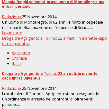
Mangia funghi velenosi: grave uomo di Montallegro, ma
è fuori pericolo
Redazione
25 Novembre 2014
Un uomo di Montallegro, di 62 anni, è finito in ospedale
nel reparto Rianimazione dell’ospedale di Sciacca...
Leggi tutto
Droga tra Agrigento e Torino: 22 arresti, in manette capo
ultras Juventus
Agrigento
Cronaca
Italia
Droga tra Agrigento e Torino: 22 arresti, in manette
capo ultras Juventus
Redazione
25 Novembre 2014
I carabinieri di Torino e Agrigento stanno eseguendo
un’ordinanza di arresto nei confronti di oltre venti
persone,...