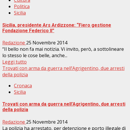
Cultura
Politica
Sicilia
Sicilia, presidente Ars Ardizzone: “Fiero gestione
Fondazione Federico II”
Redazione
25 Novembre 2014
“Il bello non fa mai notizia. Vi invito, però, a sottolineare
lo stesso le cose belle, anche...
Leggi tutto
Trovati con arma da guerra nell’Agrigentino, due arresti
della polizia
Cronaca
Sicilia
Trovati con arma da guerra nell’Agrigentino, due arresti
della polizia
Redazione
25 Novembre 2014
La polizia ha arrestato, per detenzione e porto illegale di