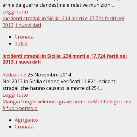
arma da guerra clandestina e relative munizioni,...
Leggi tutto
Incidenti stradali in Sicilia: 234 morti e 17.724 feriti nel
2013, i nuovi dati
Cronaca
Sicilia
Incidenti stradali in Sicilia: 234 morti e 17.724 feriti nel
2013, i nuovi dati
Redazione
25 Novembre 2014
Nel 2013 in Sicilia si sono verificati 11.821 incidenti
stradali che hanno causato la morte di 254...
Leggi tutto
Mangia funghi velenosi: grave uomo di Montallegro, ma
è fuori pericolo
Agrigento
Cronaca