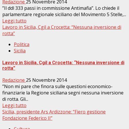
Redazione
25 Novembre 2014
”Il ddl 333 passi in commissione Antimafia”. Lo chiede il
parlamentare regionale siciliano del Movimento 5 Stelle,...
Leggi tutto
Lavoro in Sicilia, Cgil a Crocetta: “Nessuna inversione di
rotta”
Politica
Sicilia
Lavoro in Sicilia, Cgil a Crocetta: “Nessuna inversione di
rotta”
Redazione
25 Novembre 2014
”Non mi pare che finora sulle questioni economico-
finanziarie la Regione siciliana segni nessuna inversione
di rotta. Gli...
Leggi tutto
Sicilia, presidente Ars Ardizzone: “Fiero gestione
Fondazione Federico II”