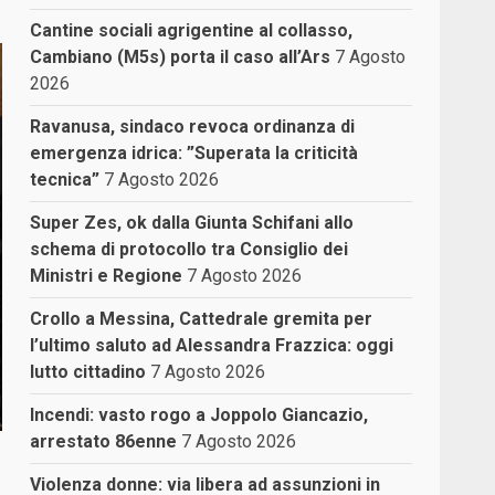
Cantine sociali agrigentine al collasso,
Cambiano (M5s) porta il caso all’Ars
7 Agosto
2026
Ravanusa, sindaco revoca ordinanza di
emergenza idrica: ”Superata la criticità
tecnica”
7 Agosto 2026
Super Zes, ok dalla Giunta Schifani allo
schema di protocollo tra Consiglio dei
Ministri e Regione
7 Agosto 2026
Crollo a Messina, Cattedrale gremita per
l’ultimo saluto ad Alessandra Frazzica: oggi
lutto cittadino
7 Agosto 2026
Incendi: vasto rogo a Joppolo Giancazio,
arrestato 86enne
7 Agosto 2026
Violenza donne: via libera ad assunzioni in