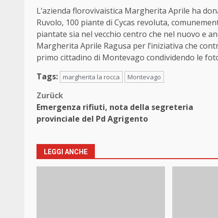
L’azienda florovivaistica Margherita Aprile ha don
Ruvolo, 100 piante di Cycas revoluta, comunemen
piantate sia nel vecchio centro che nel nuovo e an
Margherita Aprile Ragusa per l’iniziativa che contr
primo cittadino di Montevago condividendo le foto
Tags:
margherita la rocca
Montevago
Beitragsnavigation
Zurück
Emergenza rifiuti, nota della segreteria
provinciale del Pd Agrigento
LEGGI ANCHE