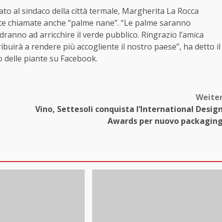
ato al sindaco della città termale, Margherita La Rocca
te chiamate anche “palme nane”. “Le palme saranno
dranno ad arricchire il verde pubblico. Ringrazio l’amica
ibuirà a rendere più accogliente il nostro paese”, ha detto il
 delle piante su Facebook.
Weite
Vino, Settesoli conquista l’International Desig
Awards per nuovo packagin