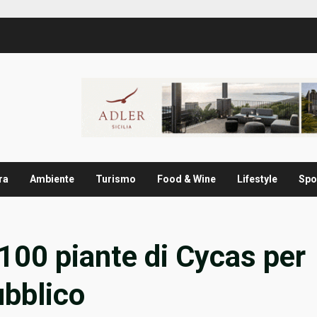
ra
Ambiente
Turismo
Food & Wine
Lifestyle
Spo
100 piante di Cycas per
ubblico