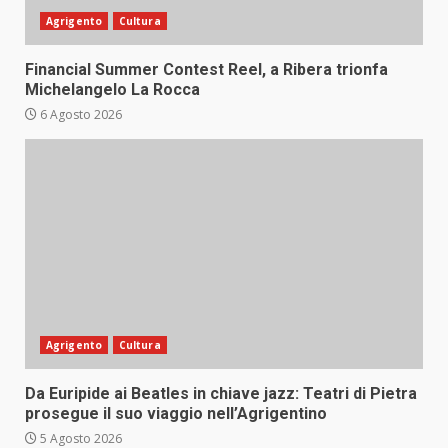
Agrigento
Cultura
Financial Summer Contest Reel, a Ribera trionfa
Michelangelo La Rocca
6 Agosto 2026
Agrigento
Cultura
Da Euripide ai Beatles in chiave jazz: Teatri di Pietra
prosegue il suo viaggio nell’Agrigentino
5 Agosto 2026