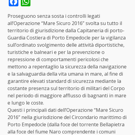
Facebook
WhatsApp
Proseguono senza sosta i controlli legati
all’Operazione “Mare Sicuro 2016” svolta su tutto il
territorio di giurisdizione dalla Capitaneria di porto-
Guardia Costiera di Porto Empedocle per la vigilanza
sull’ordinato svolgimento delle attività diportistiche,
turistiche e balneari e per la prevenzione o
repressione di comportamenti pericolosi che
mettono a repentaglio la sicurezza della navigazione
e la salvaguardia della vita umana in mare, al fine di
garantire elevati standard di sicurezza mediante la
costante presenza sul territorio di militari del Corpo
nel periodo di maggiore afflusso di bagnanti in mare
e lungo le coste.
Questi i principali dati dell’Operazione “Mare Sicuro
2016” nella giurisdizione del Circondario marittimo di
Porto Empedocle (dalla foce del torrente Bellapietra
alla foce del fiume Naro comprendente i comuni