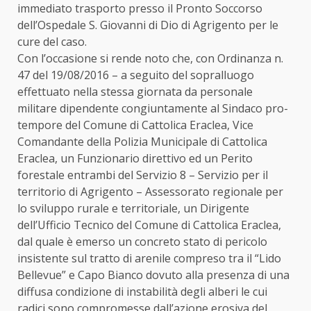
immediato trasporto presso il Pronto Soccorso
dell’Ospedale S. Giovanni di Dio di Agrigento per le
cure del caso.
Con l’occasione si rende noto che, con Ordinanza n.
47 del 19/08/2016 – a seguito del sopralluogo
effettuato nella stessa giornata da personale
militare dipendente congiuntamente al Sindaco pro-
tempore del Comune di Cattolica Eraclea, Vice
Comandante della Polizia Municipale di Cattolica
Eraclea, un Funzionario direttivo ed un Perito
forestale entrambi del Servizio 8 – Servizio per il
territorio di Agrigento – Assessorato regionale per
lo sviluppo rurale e territoriale, un Dirigente
dell’Ufficio Tecnico del Comune di Cattolica Eraclea,
dal quale è emerso un concreto stato di pericolo
insistente sul tratto di arenile compreso tra il “Lido
Bellevue” e Capo Bianco dovuto alla presenza di una
diffusa condizione di instabilità degli alberi le cui
radici sono compromesse dall’azione erosiva del