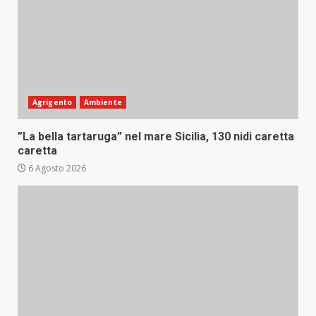
Agrigento
Ambiente
”La bella tartaruga” nel mare Sicilia, 130 nidi caretta
caretta
6 Agosto 2026