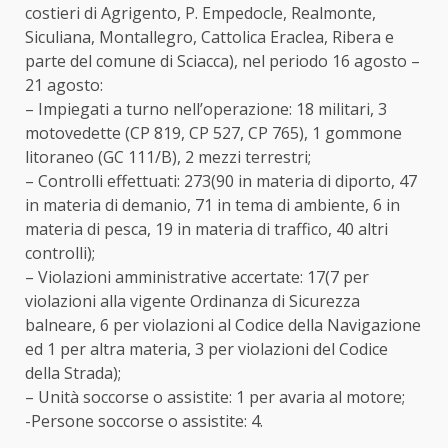
costieri di Agrigento, P. Empedocle, Realmonte,
Siculiana, Montallegro, Cattolica Eraclea, Ribera e
parte del comune di Sciacca), nel periodo 16 agosto –
21 agosto:
– Impiegati a turno nell’operazione: 18 militari, 3
motovedette (CP 819, CP 527, CP 765), 1 gommone
litoraneo (GC 111/B), 2 mezzi terrestri;
– Controlli effettuati: 273(90 in materia di diporto, 47
in materia di demanio, 71 in tema di ambiente, 6 in
materia di pesca, 19 in materia di traffico, 40 altri
controlli);
– Violazioni amministrative accertate: 17(7 per
violazioni alla vigente Ordinanza di Sicurezza
balneare, 6 per violazioni al Codice della Navigazione
ed 1 per altra materia, 3 per violazioni del Codice
della Strada);
– Unità soccorse o assistite: 1 per avaria al motore;
-Persone soccorse o assistite: 4.