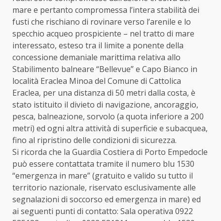
mare e pertanto compromessa l’intera stabilità dei
fusti che rischiano di rovinare verso l’arenile e lo
specchio acqueo prospiciente – nel tratto di mare
interessato, esteso tra il limite a ponente della
concessione demaniale marittima relativa allo
Stabilimento balneare “Bellevue” e Capo Bianco in
località Eraclea Minoa del Comune di Cattolica
Eraclea, per una distanza di 50 metri dalla costa, è
stato istituito il divieto di navigazione, ancoraggio,
pesca, balneazione, sorvolo (a quota inferiore a 200
metri) ed ogni altra attività di superficie e subacquea,
fino al ripristino delle condizioni di sicurezza.
Si ricorda che la Guardia Costiera di Porto Empedocle
può essere contattata tramite il numero blu 1530
“emergenza in mare” (gratuito e valido su tutto il
territorio nazionale, riservato esclusivamente alle
segnalazioni di soccorso ed emergenza in mare) ed
ai seguenti punti di contatto: Sala operativa 0922