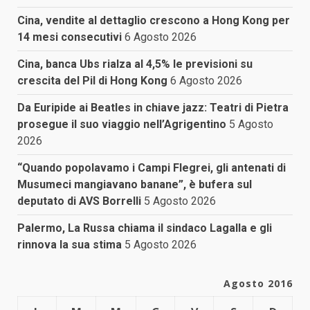
Cina, vendite al dettaglio crescono a Hong Kong per
14 mesi consecutivi
6 Agosto 2026
Cina, banca Ubs rialza al 4,5% le previsioni su
crescita del Pil di Hong Kong
6 Agosto 2026
Da Euripide ai Beatles in chiave jazz: Teatri di Pietra
prosegue il suo viaggio nell’Agrigentino
5 Agosto
2026
“Quando popolavamo i Campi Flegrei, gli antenati di
Musumeci mangiavano banane”, è bufera sul
deputato di AVS Borrelli
5 Agosto 2026
Palermo, La Russa chiama il sindaco Lagalla e gli
rinnova la sua stima
5 Agosto 2026
Agosto 2016