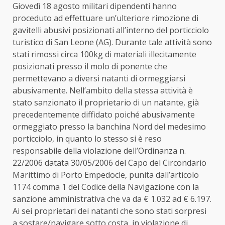
Giovedì 18 agosto militari dipendenti hanno
proceduto ad effettuare un’ulteriore rimozione di
gavitelli abusivi posizionati all’interno del porticciolo
turistico di San Leone (AG). Durante tale attività sono
stati rimossi circa 100kg di materiali illecitamente
posizionati presso il molo di ponente che
permettevano a diversi natanti di ormeggiarsi
abusivamente. Nell’ambito della stessa attività è
stato sanzionato il proprietario di un natante, già
precedentemente diffidato poiché abusivamente
ormeggiato presso la banchina Nord del medesimo
porticciolo, in quanto lo stesso si è reso
responsabile della violazione dell’Ordinanza n.
22/2006 datata 30/05/2006 del Capo del Circondario
Marittimo di Porto Empedocle, punita dall’articolo
1174 comma 1 del Codice della Navigazione con la
sanzione amministrativa che va da € 1.032 ad € 6.197.
Ai sei proprietari dei natanti che sono stati sorpresi
a sostare/navigare sotto costa, in violazione di