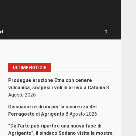
rt
ULTIME NOTIZIE
Prosegue eruzione Etna con cenere
vulcanica, sospesi i voli in arrivo a Catania
8
Agosto 2026
Dissuasori e droni per la sicurezza del
Ferragosto di Agrigento
8 Agosto 2026
“Dall’arte può ripartire una nuova fase di
Agrigento”, il sindaco Sodano visita la mostra