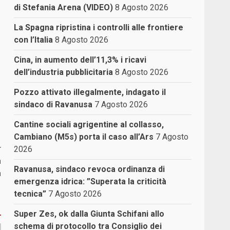
di Stefania Arena (VIDEO)
8 Agosto 2026
La Spagna ripristina i controlli alle frontiere
con l’Italia
8 Agosto 2026
Cina, in aumento dell’11,3% i ricavi
dell’industria pubblicitaria
8 Agosto 2026
Pozzo attivato illegalmente, indagato il
sindaco di Ravanusa
7 Agosto 2026
Cantine sociali agrigentine al collasso,
Cambiano (M5s) porta il caso all’Ars
7 Agosto
r
2026
a
Ravanusa, sindaco revoca ordinanza di
a
emergenza idrica: ”Superata la criticità
tecnica”
7 Agosto 2026
Super Zes, ok dalla Giunta Schifani allo
schema di protocollo tra Consiglio dei