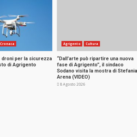
Cronaca
Agrigento
Cultura
 droni per la sicurezza
“Dall’arte può ripartire una nuova
sto di Agrigento
fase di Agrigento”, il sindaco
Sodano visita la mostra di Stefani
Arena (VIDEO)
8 Agosto 2026