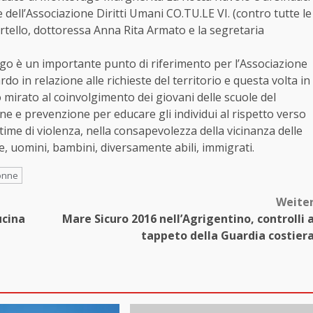
dell’Associazione Diritti Umani CO.TU.LE VI. (contro tutte le
rtello, dottoressa Anna Rita Armato e la segretaria
go è un importante punto di riferimento per l’Associazione
do in relazione alle richieste del territorio e questa volta in
o mirato al coinvolgimento dei giovani delle scuole del
ione e prevenzione per educare gli individui al rispetto verso
ittime di violenza, nella consapevolezza della vicinanza delle
e, uomini, bambini, diversamente abili, immigrati.
donne
Weite
ucina
Mare Sicuro 2016 nell’Agrigentino, controlli 
tappeto della Guardia costier