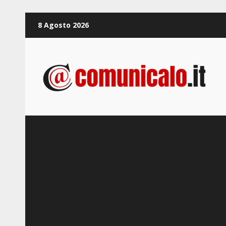
Zum
8 Agosto 2026
Inhalt
springen