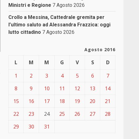
Ministri e Regione
7 Agosto 2026
Crollo a Messina, Cattedrale gremita per
l’ultimo saluto ad Alessandra Frazzica: oggi
lutto cittadino
7 Agosto 2026
Agosto 2016
L
M
M
G
V
S
D
a
1
2
3
4
5
6
7
8
9
10
11
12
13
14
15
16
17
18
19
20
21
22
23
24
25
26
27
28
29
30
31