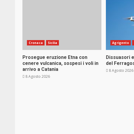
Cronaca
Sicilia
Agrigento
Prosegue eruzione Etna con
Dissuasori e
cenere vulcanica, sospesi i voli in
del Ferrago
arrivo a Catania
8 Agosto 2026
8 Agosto 2026