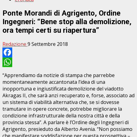
Ponte Morandi di Agrigento, Ordine
Ingegneri: “Bene stop alla demolizione,
ora tempi certi su riapertura”
Redazione
9 Settembre 2018
Facebook
WhatsApp
“Apprendiamo da notizie di stampa che parrebbe
momentaneamente accantonata l’idea di una
inopportuna e ingiustificata demolizione del viadotto
Akragas II, che sarà anzi recuperato e, forse, associato ad
un sistema di viabilità alternativa che, se si dovesse
tramutare in opere concrete, potrebbe migliorare la
condizione infrastrutturale della nostra città e della
provincia stessa”. A parlare è l’Ordine degli Ingegneri di
Agrigento, presieduto da Alberto Avenia. “Non possiamo
che manifestare soddisfazione per questa prospettiva –