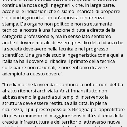
continua la nota degli Ingegneri -, che, in larga parte,
accoglie le indicazioni che ci siamo incaricati di proporre
solo pochi giorni fa con un’apposita conferenza
stampa. Da organo non politico e non strettamente
tecnico la nostra è una funzione di tutela diretta della
categoria professionale, ma in senso lato sentiamo
anche il dovere morale di essere presidio della fiducia che
la società deve avere nella tecnica e nel progresso
scientifico. Una grande scuola ingegneristica come quella
italiana ha il dovere di ribadire il primato della tecnica
sulle paure non razionali, e noi sentiamo di avere
adempiuto a questo dovere”.
“Crediamo che la vicenda – continua la nota – non debba
affatto ritenersi archiviata. Anzi. Innanzitutto non
abbasseremo la guardia sui tempi di intervento: la
struttura deve essere restituita alla città, in piena
sicurezza, il più presto possibile. Bisogna poi approfittare
di questo momento di maggiore sensibilità sul tema della
crescita infrastrutturale del territorio, attraverso nuova