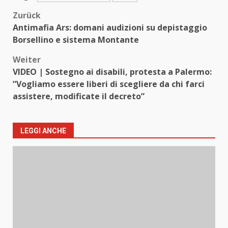
Beitragsnavigation
Zurück
Antimafia Ars: domani audizioni su depistaggio
Borsellino e sistema Montante
Weiter
VIDEO | Sostegno ai disabili, protesta a Palermo:
”Vogliamo essere liberi di scegliere da chi farci
assistere, modificate il decreto”
LEGGI ANCHE