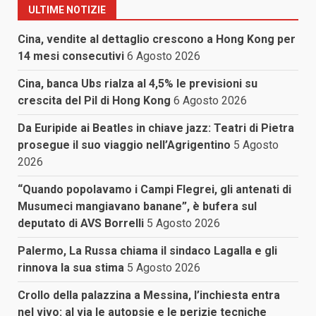
ULTIME NOTIZIE
Cina, vendite al dettaglio crescono a Hong Kong per
14 mesi consecutivi
6 Agosto 2026
Cina, banca Ubs rialza al 4,5% le previsioni su
crescita del Pil di Hong Kong
6 Agosto 2026
Da Euripide ai Beatles in chiave jazz: Teatri di Pietra
prosegue il suo viaggio nell’Agrigentino
5 Agosto
2026
“Quando popolavamo i Campi Flegrei, gli antenati di
Musumeci mangiavano banane”, è bufera sul
deputato di AVS Borrelli
5 Agosto 2026
Palermo, La Russa chiama il sindaco Lagalla e gli
rinnova la sua stima
5 Agosto 2026
Crollo della palazzina a Messina, l’inchiesta entra
nel vivo: al via le autopsie e le perizie tecniche