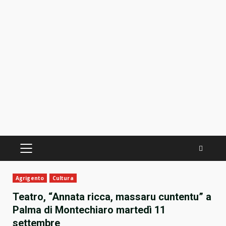
PRIMÄRES
MENÜ
Agrigento
Cultura
Teatro, “Annata ricca, massaru cuntentu” a
Palma di Montechiaro martedì 11
settembre