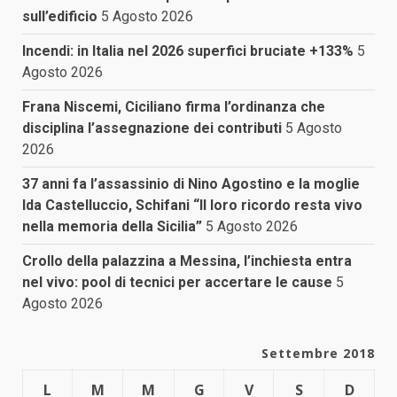
sull’edificio
5 Agosto 2026
Incendi: in Italia nel 2026 superfici bruciate +133%
5
Agosto 2026
Frana Niscemi, Ciciliano firma l’ordinanza che
disciplina l’assegnazione dei contributi
5 Agosto
2026
37 anni fa l’assassinio di Nino Agostino e la moglie
Ida Castelluccio, Schifani “Il loro ricordo resta vivo
nella memoria della Sicilia”
5 Agosto 2026
Crollo della palazzina a Messina, l’inchiesta entra
nel vivo: pool di tecnici per accertare le cause
5
Agosto 2026
Settembre 2018
L
M
M
G
V
S
D