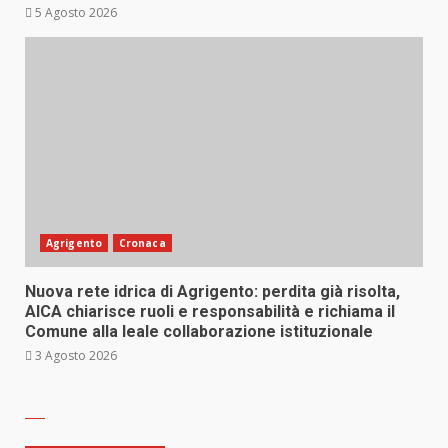
5 Agosto 2026
Agrigento
Cronaca
Nuova rete idrica di Agrigento: perdita già risolta,
AICA chiarisce ruoli e responsabilità e richiama il
Comune alla leale collaborazione istituzionale
3 Agosto 2026