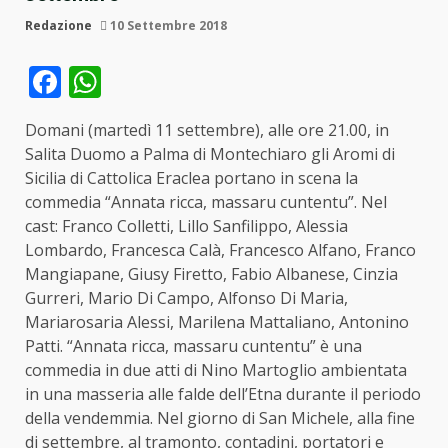
Redazione
10 Settembre 2018
Facebook
WhatsApp
Domani (martedì 11 settembre), alle ore 21.00, in
Salita Duomo a Palma di Montechiaro gli Aromi di
Sicilia di Cattolica Eraclea portano in scena la
commedia “Annata ricca, massaru cuntentu”. Nel
cast: Franco Colletti, Lillo Sanfilippo, Alessia
Lombardo, Francesca Calà, Francesco Alfano, Franco
Mangiapane, Giusy Firetto, Fabio Albanese, Cinzia
Gurreri, Mario Di Campo, Alfonso Di Maria,
Mariarosaria Alessi, Marilena Mattaliano, Antonino
Patti. “Annata ricca, massaru cuntentu” è una
commedia in due atti di Nino Martoglio ambientata
in una masseria alle falde dell’Etna durante il periodo
della vendemmia. Nel giorno di San Michele, alla fine
di settembre, al tramonto, contadini, portatori e