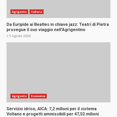
Agrigento
Cultura
Da Euripide ai Beatles in chiave jazz: Teatri di Pietra
prosegue il suo viaggio nell’Agrigentino
5 Agosto 2026
Agrigento
Economia
Servizio idrico, AICA: 7,2 milioni per il sistema
Voltano e progetti ammissibili per 47,52 milioni