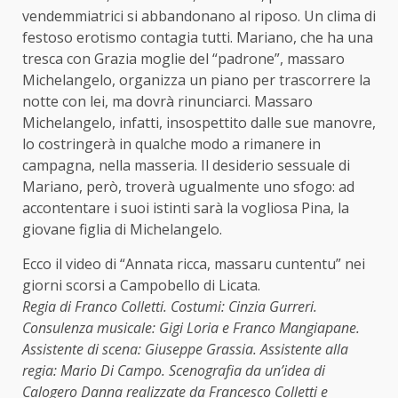
vendemmiatrici si abbandonano al riposo. Un clima di
festoso erotismo contagia tutti. Mariano, che ha una
tresca con Grazia moglie del “padrone”, massaro
Michelangelo, organizza un piano per trascorrere la
notte con lei, ma dovrà rinunciarci. Massaro
Michelangelo, infatti, insospettito dalle sue manovre,
lo costringerà in qualche modo a rimanere in
campagna, nella masseria. Il desiderio sessuale di
Mariano, però, troverà ugualmente uno sfogo: ad
accontentare i suoi istinti sarà la vogliosa Pina, la
giovane figlia di Michelangelo.
Ecco il video di “Annata ricca, massaru cuntentu” nei
giorni scorsi a Campobello di Licata.
Regia di Franco Colletti. Costumi: Cinzia Gurreri.
Consulenza musicale: Gigi Loria e Franco Mangiapane.
Assistente di scena: Giuseppe Grassia. Assistente alla
regia: Mario Di Campo. Scenografia da un’idea di
Calogero Danna realizzate da Francesco Colletti e