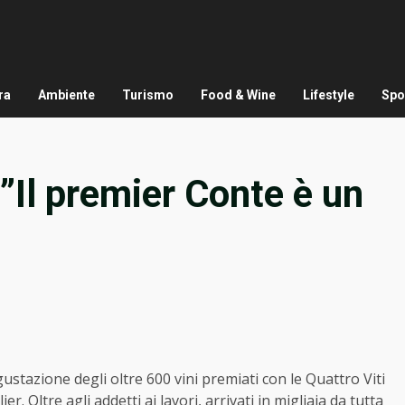
ra
Ambiente
Turismo
Food & Wine
Lifestyle
Spo
 ”Il premier Conte è un
ustazione degli oltre 600 vini premiati con le Quattro Viti
r. Oltre agli addetti ai lavori, arrivati in migliaia da tutta