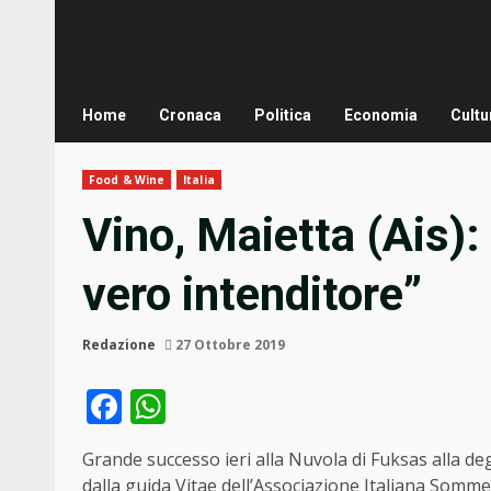
Home
Cronaca
Politica
Economia
Cultu
Food & Wine
Italia
Vino, Maietta (Ais):
vero intenditore”
Redazione
27 Ottobre 2019
Facebook
WhatsApp
Grande successo ieri alla Nuvola di Fuksas alla deg
dalla guida Vitae dell’Associazione Italiana Sommelie