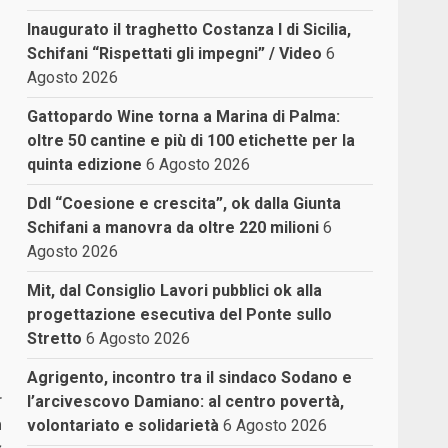
Inaugurato il traghetto Costanza I di Sicilia,
Schifani “Rispettati gli impegni” / Video
6
Agosto 2026
Gattopardo Wine torna a Marina di Palma:
oltre 50 cantine e più di 100 etichette per la
quinta edizione
6 Agosto 2026
Ddl “Coesione e crescita”, ok dalla Giunta
Schifani a manovra da oltre 220 milioni
6
Agosto 2026
Mit, dal Consiglio Lavori pubblici ok alla
progettazione esecutiva del Ponte sullo
Stretto
6 Agosto 2026
Agrigento, incontro tra il sindaco Sodano e
r
l’arcivescovo Damiano: al centro povertà,
a
volontariato e solidarietà
6 Agosto 2026