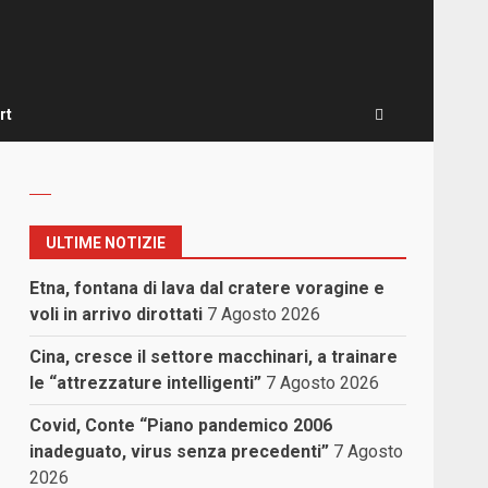
rt
ULTIME NOTIZIE
Etna, fontana di lava dal cratere voragine e
voli in arrivo dirottati
7 Agosto 2026
Cina, cresce il settore macchinari, a trainare
le “attrezzature intelligenti”
7 Agosto 2026
Covid, Conte “Piano pandemico 2006
inadeguato, virus senza precedenti”
7 Agosto
2026