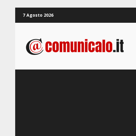
Zum
7 Agosto 2026
Inhalt
springen