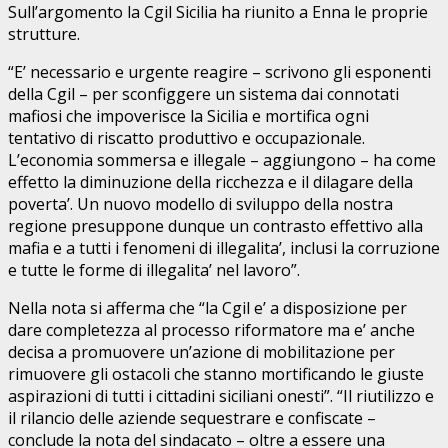
Sull’argomento la Cgil Sicilia ha riunito a Enna le proprie
strutture.
“E’ necessario e urgente reagire – scrivono gli esponenti
della Cgil – per sconfiggere un sistema dai connotati
mafiosi che impoverisce la Sicilia e mortifica ogni
tentativo di riscatto produttivo e occupazionale.
L’economia sommersa e illegale – aggiungono – ha come
effetto la diminuzione della ricchezza e il dilagare della
poverta’. Un nuovo modello di sviluppo della nostra
regione presuppone dunque un contrasto effettivo alla
mafia e a tutti i fenomeni di illegalita’, inclusi la corruzione
e tutte le forme di illegalita’ nel lavoro”.
Nella nota si afferma che “la Cgil e’ a disposizione per
dare completezza al processo riformatore ma e’ anche
decisa a promuovere un’azione di mobilitazione per
rimuovere gli ostacoli che stanno mortificando le giuste
aspirazioni di tutti i cittadini siciliani onesti”. “Il riutilizzo e
il rilancio delle aziende sequestrare e confiscate –
conclude la nota del sindacato – oltre a essere una