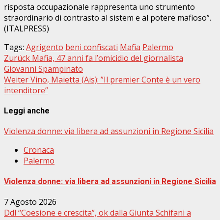
risposta occupazionale rappresenta uno strumento
straordinario di contrasto al sistem e al potere mafioso”.
(ITALPRESS)
Tags:
Agrigento
beni confiscati
Mafia
Palermo
Beitragsnavigation
Zurück
Mafia, 47 anni fa l’omicidio del giornalista
Giovanni Spampinato
Weiter
Vino, Maietta (Ais): ”Il premier Conte è un vero
intenditore”
Leggi anche
Violenza donne: via libera ad assunzioni in Regione Sicilia
Cronaca
Palermo
Violenza donne: via libera ad assunzioni in Regione Sicilia
7 Agosto 2026
Ddl “Coesione e crescita”, ok dalla Giunta Schifani a