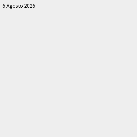
Zum
6 Agosto 2026
Inhalt
springen