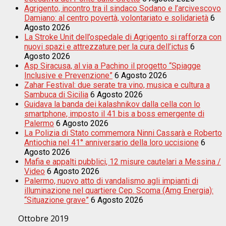
Agrigento, incontro tra il sindaco Sodano e l’arcivescovo
Damiano: al centro povertà, volontariato e solidarietà
6
Agosto 2026
La Stroke Unit dell’ospedale di Agrigento si rafforza con
nuovi spazi e attrezzature per la cura dell’ictus
6
Agosto 2026
Asp Siracusa, al via a Pachino il progetto “Spiagge
Inclusive e Prevenzione”
6 Agosto 2026
Zahar Festival: due serate tra vino, musica e cultura a
Sambuca di Sicilia
6 Agosto 2026
Guidava la banda dei kalashnikov dalla cella con lo
smartphone, imposto il 41 bis a boss emergente di
Palermo
6 Agosto 2026
La Polizia di Stato commemora Ninni Cassarà e Roberto
Antiochia nel 41° anniversario della loro uccisione
6
Agosto 2026
Mafia e appalti pubblici, 12 misure cautelari a Messina /
Video
6 Agosto 2026
Palermo, nuovo atto di vandalismo agli impianti di
illuminazione nel quartiere Cep. Scoma (Amg Energia):
“Situazione grave”
6 Agosto 2026
Ottobre 2019