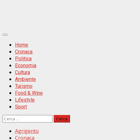
Primäres
Menü
Home
Cronaca
Politica
Economia
Cultura
Ambiente
Turismo
Food & Wine
Lifestyle
Sport
Ricerca
per:
Agrigento
Cronaca