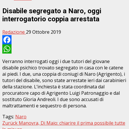
Disabile segregato a Naro, oggi
interrogatorio coppia arrestata
Redazione
29 Ottobre 2019
Facebook
WhatsApp
Verranno interrogati oggi i due tutori del giovane
disabile psichico trovato segregato in casa con le catene
ai piedi. I due, una coppia di coniugi di Naro (Agrigento), i
tutori del disabile, sono state arrestate ieri dai carabinieri
della stazione. L’inchiesta è stata coordinata dal
procuratore capo di Agrigento Luigi Patronaggio e dal
sostituto Gloria Andreoli. I due sono accusati di
maltrattamenti e sequestro di persona.
Tags:
Naro
Beitragsnavigation
Zurück
Manovra, Di Maio: chiarire il prima possibile tutte