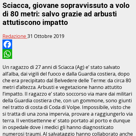
Sciacca, giovane sopravvissuto a volo
di 80 metri: salvo grazie ad arbusti
attutiscono impatto
Redazione
31 Ottobre 2019
Facebook
WhatsApp
Un ragazzo di 27 anni di Sciacca (Ag) e’ stato salvato
all’alba, dai vigili del fuoco e dalla Guardia costiera, dopo
che era precipitato dal Belvedere delle Terme: da circa 80
metri d’altezza. Arbusti e vegetazione hanno attutito
l’impatto. Il ragazzo e’ stato soccorso via mare dai militari
della Guardia costiera che, con un gommone, sono giunti
nel tratto di costa di Coda di Volpe. Impossibile, visto che
si tratta di una zona impervia, provare a raggiungerlo via
terra. Il ventisettenne e’ stato portato al porto e dunque
in ospedale dove i medici gli hanno diagnosticato
numerosi traumi. Al salvataggio hanno collaborato anche