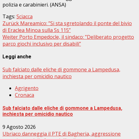
polizia e carabinieri. (ANSA)
Tags:
Sciacca
Beitragsnavigation
Zurück
Mareamico: ”Si sta sgretolando il ponte del bivio
di Eraclea Minoa sulla Ss 115”
Weiter
Porto Empedocle, il sindaco: ”Deliberato progetto
parco giochi inclusivo per disabili”
Leggi anche
Sub falciato dalle eliche di gommone a Lampedusa,
inchiesta per omicidio nautico
Agrigento
Cronaca
Sub falciato dalle eliche di gommone a Lampedusa,
inchiesta per omicidio nautico
9 Agosto 2026
Ubriaco danneggia il PTE di Bagheria, aggressione