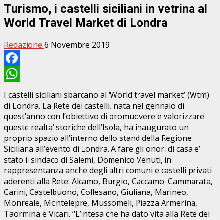
Turismo, i castelli siciliani in vetrina al
World Travel Market di Londra
Redazione
6 Novembre 2019
Facebook
WhatsApp
I castelli siciliani sbarcano al ‘World travel market’ (Wtm)
di Londra. La Rete dei castelli, nata nel gennaio di
quest’anno con l’obiettivo di promuovere e valorizzare
queste realta’ storiche dell’Isola, ha inaugurato un
proprio spazio all’interno dello stand della Regione
Siciliana all’evento di Londra. A fare gli onori di casa e’
stato il sindaco di Salemi, Domenico Venuti, in
rappresentanza anche degli altri comuni e castelli privati
aderenti alla Rete: Alcamo, Burgio, Caccamo, Cammarata,
Carini, Castelbuono, Collesano, Giuliana, Marineo,
Monreale, Montelepre, Mussomeli, Piazza Armerina,
Taormina e Vicari. “L’intesa che ha dato vita alla Rete dei