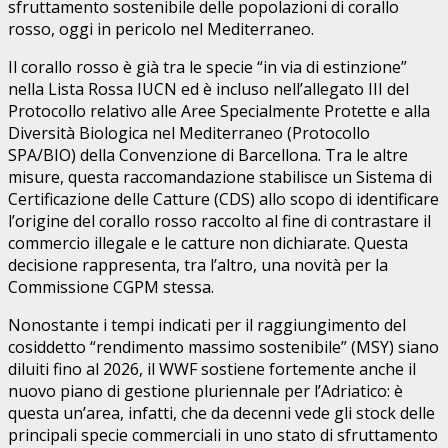
sfruttamento sostenibile delle popolazioni di corallo
rosso, oggi in pericolo nel Mediterraneo.
Il corallo rosso è già tra le specie “in via di estinzione”
nella Lista Rossa IUCN ed è incluso nell’allegato III del
Protocollo relativo alle Aree Specialmente Protette e alla
Diversità Biologica nel Mediterraneo (Protocollo
SPA/BIO) della Convenzione di Barcellona. Tra le altre
misure, questa raccomandazione stabilisce un Sistema di
Certificazione delle Catture (CDS) allo scopo di identificare
l’origine del corallo rosso raccolto al fine di contrastare il
commercio illegale e le catture non dichiarate. Questa
decisione rappresenta, tra l’altro, una novità per la
Commissione CGPM stessa.
Nonostante i tempi indicati per il raggiungimento del
cosiddetto “rendimento massimo sostenibile” (MSY) siano
diluiti fino al 2026, il WWF sostiene fortemente anche il
nuovo piano di gestione pluriennale per l’Adriatico: è
questa un’area, infatti, che da decenni vede gli stock delle
principali specie commerciali in uno stato di sfruttamento