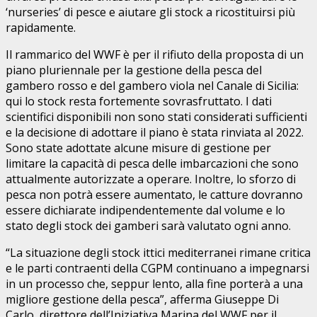
‘nurseries’ di pesce e aiutare gli stock a ricostituirsi più
rapidamente.
Il rammarico del WWF è per il rifiuto della proposta di un
piano pluriennale per la gestione della pesca del
gambero rosso e del gambero viola nel Canale di Sicilia:
qui lo stock resta fortemente sovrasfruttato. I dati
scientifici disponibili non sono stati considerati sufficienti
e la decisione di adottare il piano è stata rinviata al 2022.
Sono state adottate alcune misure di gestione per
limitare la capacità di pesca delle imbarcazioni che sono
attualmente autorizzate a operare. Inoltre, lo sforzo di
pesca non potrà essere aumentato, le catture dovranno
essere dichiarate indipendentemente dal volume e lo
stato degli stock dei gamberi sarà valutato ogni anno.
“La situazione degli stock ittici mediterranei rimane critica
e le parti contraenti della CGPM continuano a impegnarsi
in un processo che, seppur lento, alla fine porterà a una
migliore gestione della pesca”, afferma Giuseppe Di
Carlo, direttore dell’Iniziativa Marina del WWF per il