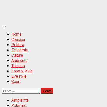
Primäres
Menü
Home
Cronaca
Politica
Economia
Cultura
Ambiente
Turismo
Food & Wine
Lifestyle
Sport
Ricerca
per:
Ambiente
Palermo