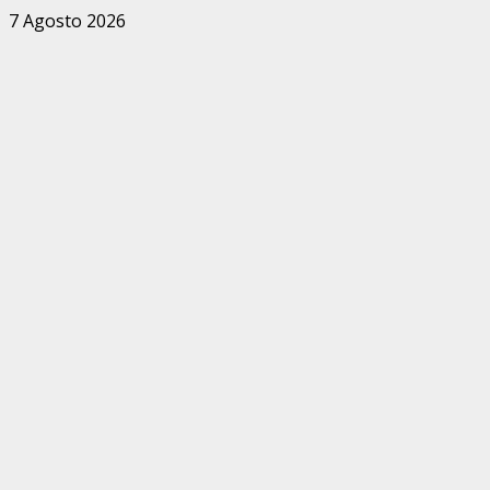
Zum
7 Agosto 2026
Inhalt
springen