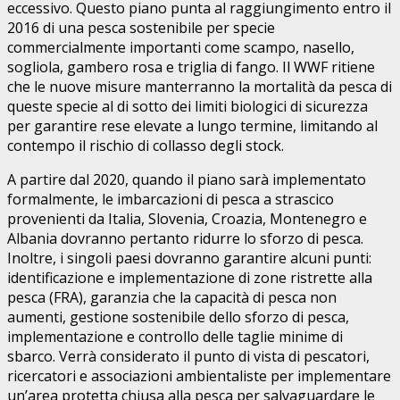
eccessivo. Questo piano punta al raggiungimento entro il
2016 di una pesca sostenibile per specie
commercialmente importanti come scampo, nasello,
sogliola, gambero rosa e triglia di fango. Il WWF ritiene
che le nuove misure manterranno la mortalità da pesca di
queste specie al di sotto dei limiti biologici di sicurezza
per garantire rese elevate a lungo termine, limitando al
contempo il rischio di collasso degli stock.
A partire dal 2020, quando il piano sarà implementato
formalmente, le imbarcazioni di pesca a strascico
provenienti da Italia, Slovenia, Croazia, Montenegro e
Albania dovranno pertanto ridurre lo sforzo di pesca.
Inoltre, i singoli paesi dovranno garantire alcuni punti:
identificazione e implementazione di zone ristrette alla
pesca (FRA), garanzia che la capacità di pesca non
aumenti, gestione sostenibile dello sforzo di pesca,
implementazione e controllo delle taglie minime di
sbarco. Verrà considerato il punto di vista di pescatori,
ricercatori e associazioni ambientaliste per implementare
un’area protetta chiusa alla pesca per salvaguardare le