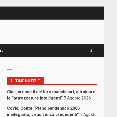
rt
ULTIME NOTIZIE
Cina, cresce il settore macchinari, a trainare
le “attrezzature intelligenti”
7 Agosto 2026
Covid, Conte “Piano pandemico 2006
inadeguato, virus senza precedenti”
7 Agosto