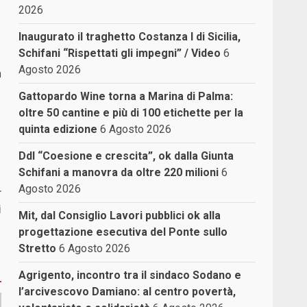
2026
Inaugurato il traghetto Costanza I di Sicilia,
Schifani “Rispettati gli impegni” / Video
6
Agosto 2026
a
Gattopardo Wine torna a Marina di Palma:
oltre 50 cantine e più di 100 etichette per la
quinta edizione
6 Agosto 2026
Ddl “Coesione e crescita”, ok dalla Giunta
Schifani a manovra da oltre 220 milioni
6
Agosto 2026
r
i
Mit, dal Consiglio Lavori pubblici ok alla
progettazione esecutiva del Ponte sullo
Stretto
6 Agosto 2026
Agrigento, incontro tra il sindaco Sodano e
l’arcivescovo Damiano: al centro povertà,