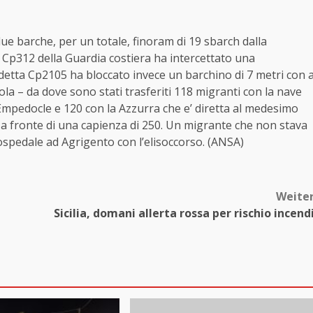
due barche, per un totale, finoram di 19 sbarch dalla
 Cp312 della Guardia costiera ha intercettato una
detta Cp2105 ha bloccato invece un barchino di 7 metri con 
la – da dove sono stati trasferiti 118 migranti con la nave
Empedocle e 120 con la Azzurra che e’ diretta al medesimo
a fronte di una capienza di 250. Un migrante che non stava
 ospedale ad Agrigento con l’elisoccorso. (ANSA)
Weite
Sicilia, domani allerta rossa per rischio incend