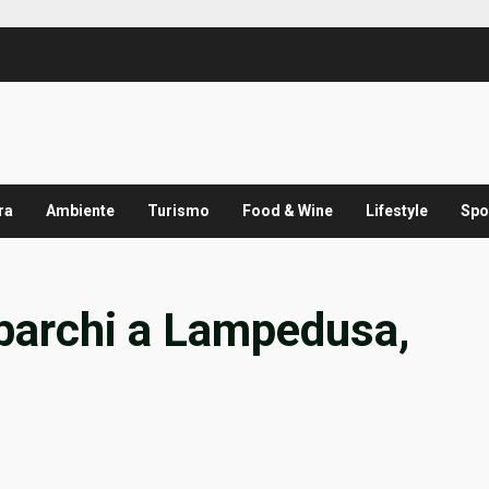
ra
Ambiente
Turismo
Food & Wine
Lifestyle
Spo
 sbarchi a Lampedusa,