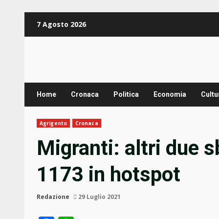
Zum
7 Agosto 2026
Inhalt
springen
Home
Cronaca
Politica
Economia
Cultu
Agrigento
Cronaca
Migranti: altri due
1173 in hotspot
Redazione
29 Luglio 2021