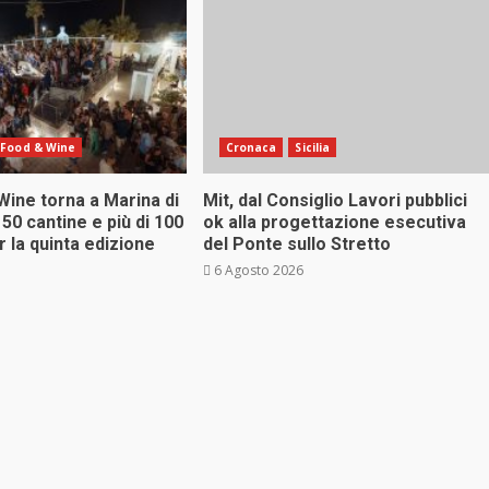
Food & Wine
Cronaca
Sicilia
Wine torna a Marina di
Mit, dal Consiglio Lavori pubblici
 50 cantine e più di 100
ok alla progettazione esecutiva
r la quinta edizione
del Ponte sullo Stretto
6 Agosto 2026