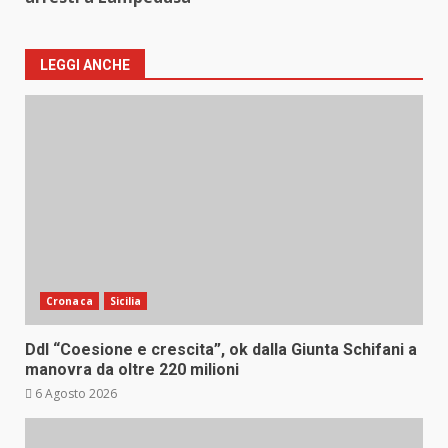
LEGGI ANCHE
Cronaca
Sicilia
Ddl “Coesione e crescita”, ok dalla Giunta Schifani a
manovra da oltre 220 milioni
6 Agosto 2026