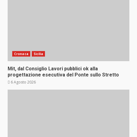
Cronaca
Sicilia
Mit, dal Consiglio Lavori pubblici ok alla
progettazione esecutiva del Ponte sullo Stretto
6 Agosto 2026