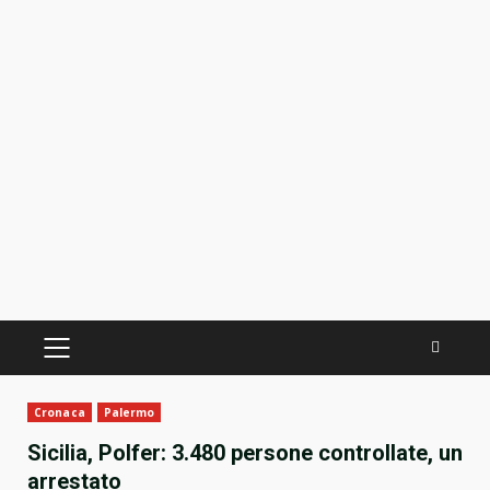
PRIMÄRES
MENÜ
Cronaca
Palermo
Sicilia, Polfer: 3.480 persone controllate, un
arrestato