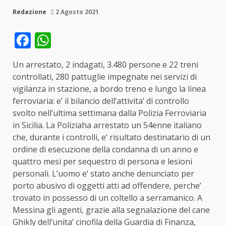
Redazione
2 Agosto 2021
Facebook
WhatsApp
Un arrestato, 2 indagati, 3.480 persone e 22 treni
controllati, 280 pattuglie impegnate nei servizi di
vigilanza in stazione, a bordo treno e lungo la linea
ferroviaria: e’ il bilancio dell’attivita’ di controllo
svolto nell’ultima settimana dalla Polizia Ferroviaria
in Sicilia. La Poliziaha arrestato un 54enne italiano
che, durante i controlli, e’ risultato destinatario di un
ordine di esecuzione della condanna di un anno e
quattro mesi per sequestro di persona e lesioni
personali. L’uomo e’ stato anche denunciato per
porto abusivo di oggetti atti ad offendere, perche’
trovato in possesso di un coltello a serramanico. A
Messina gli agenti, grazie alla segnalazione del cane
Ghikly dell’unita’ cinofila della Guardia di Finanza,