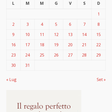
L
M
M
G
V
S
D
1
2
3
4
5
6
7
8
9
10
11
12
13
14
15
16
17
18
19
20
21
22
23
24
25
26
27
28
29
30
31
« Lug
Set »