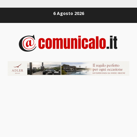
Zum
6 Agosto 2026
Inhalt
springen