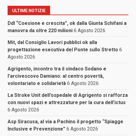
ULTIME NOTIZIE
Ddl “Coesione e crescita”, ok dalla Giunta Schifani a
manovra da oltre 220 milioni
6 Agosto 2026
Mit, dal Consiglio Lavori pubblici ok alla
progettazione esecutiva del Ponte sullo Stretto
6
Agosto 2026
Agrigento, incontro tra il sindaco Sodano e
l’arcivescovo Damiano: al centro povertà,
volontariato e solidarietà
6 Agosto 2026
La Stroke Unit dell’ospedale di Agrigento si rafforza
con nuovi spazi e attrezzature per la cura dell’ictus
6 Agosto 2026
Asp Siracusa, al via a Pachino il progetto “Spiagge
Inclusive e Prevenzione”
6 Agosto 2026