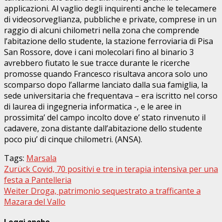
applicazioni. Al vaglio degli inquirenti anche le telecamere
di videosorveglianza, pubbliche e private, comprese in un
raggio di alcuni chilometri nella zona che comprende
l’abitazione dello studente, la stazione ferroviaria di Pisa
San Rossore, dove i cani molecolari fino al binario 3
avrebbero fiutato le sue tracce durante le ricerche
promosse quando Francesco risultava ancora solo uno
scomparso dopo l’allarme lanciato dalla sua famiglia, la
sede universitaria che frequentava – era iscritto nel corso
di laurea di ingegneria informatica -, e le aree in
prossimita’ del campo incolto dove e’ stato rinvenuto il
cadavere, zona distante dall’abitazione dello studente
poco piu’ di cinque chilometri. (ANSA).
Tags:
Marsala
Beitragsnavigation
Zurück
Covid, 70 positivi e tre in terapia intensiva per una
festa a Pantelleria
Weiter
Droga, patrimonio sequestrato a trafficante a
Mazara del Vallo